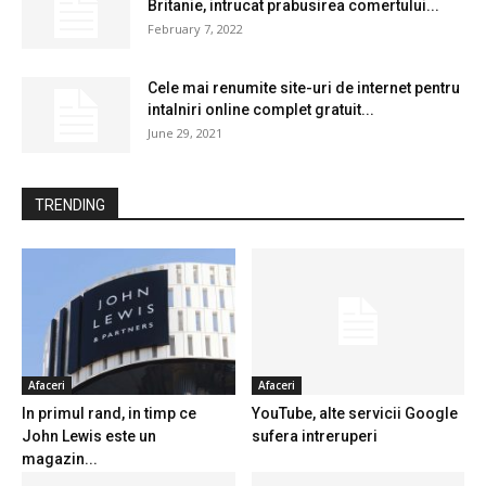
Britanie, intrucat prabusirea comertului...
February 7, 2022
Cele mai renumite site-uri de internet pentru
intalniri online complet gratuit...
June 29, 2021
TRENDING
Afaceri
Afaceri
In primul rand, in timp ce
YouTube, alte servicii Google
John Lewis este un
sufera intreruperi
magazin...