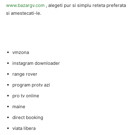
www.bazargv.com
, alegeti pur si simplu reteta preferata
si amestecati-le.
vmzona
instagram downloader
range rover
program protv azi
pro tv online
maine
direct booking
viata libera