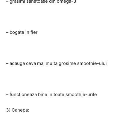
– grasimi sanatoase din omega-3
– bogate in fier
– adauga ceva mai multa grosime smoothie-ului
– functioneaza bine in toate smoothie-urile
3) Canepa: