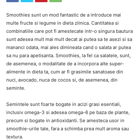
Smoothies sunt un mod fantastic de a introduce mai
multe fructe si legume in dieta zilnica. Cantitatea si
combinatiile care pot fi amestecate intr-o singura bautura
sunt adesea mult mai mult decat ai putea sa te asezi si sa
mananci odata, mai ales dimineata cand o salata ar putea
sa nu para apetisanta. Smoothies, la fel ca salatele, sunt,
de asemenea, o modalitate de a incorpora alte super-
alimente in dieta ta, cum ar fi grasimile sanatoase din
nuci, avocado, nuca de cocos si, de asemenea, din
seminte.
Semintele sunt foarte bogate in acizi grasi esentiali,
inclusiv omega-3 si adesea omega-6 pe baza de plante,
precum si bogate in antioxidanti. Se amesteca usor in
smoothie-urile tale, fara a schimba prea mult aroma sau
textura.