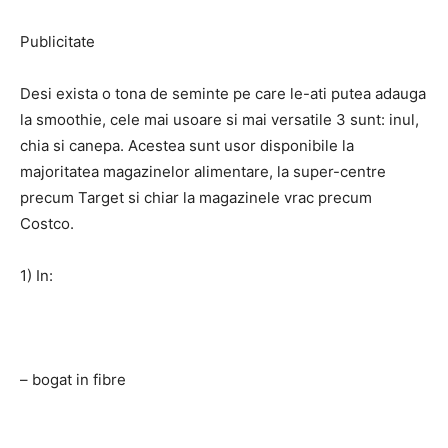
Publicitate
Desi exista o tona de seminte pe care le-ati putea adauga
la smoothie, cele mai usoare si mai versatile 3 sunt: ​​inul,
chia si canepa. Acestea sunt usor disponibile la
majoritatea magazinelor alimentare, la super-centre
precum Target si chiar la magazinele vrac precum
Costco.
1) In:
– bogat in fibre