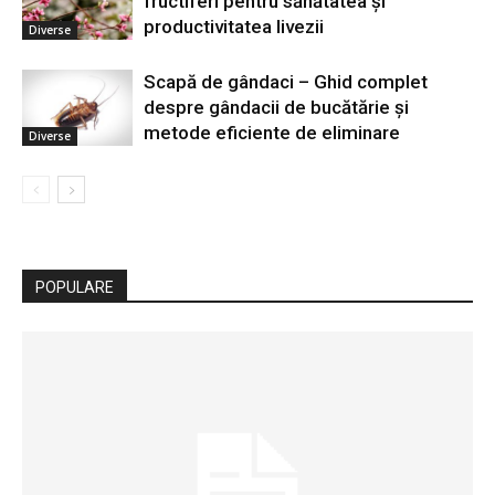
fructiferi pentru sănătatea și
productivitatea livezii
Diverse
Scapă de gândaci – Ghid complet
despre gândacii de bucătărie și
metode eficiente de eliminare
Diverse
POPULARE