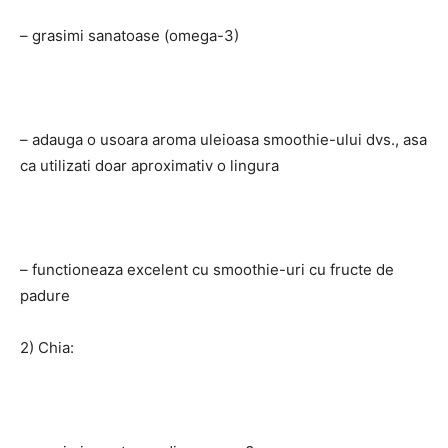
– grasimi sanatoase (omega-3)
– adauga o usoara aroma uleioasa smoothie-ului dvs., asa
ca utilizati doar aproximativ o lingura
– functioneaza excelent cu smoothie-uri cu fructe de
padure
2) Chia: