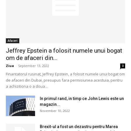
Afaceri
Jeffrey Epstein a folosit numele unui bogat
om de afaceri din...
Ziua
-
September 13, 2022
0
Finantatorul rusinat, Jeffrey Epstein, a folosit numele unui bogat om
de afaceri din Dubai, presupus fara permisiunea acestuia, pentru
a achizitiona o a doua...
In primul rand, in timp ce John Lewis este un
magazin...
November 10, 2022
Brexit-ul a fost un dezastru pentru Marea