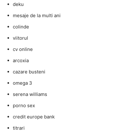
deku
mesaje de la multi ani
colinde
viitorul
cv online
arcoxia
cazare busteni
omega 3
serena williams
porno sex
credit europe bank
titrari