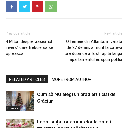
Previous article
Next article
4 Mituri despre „rasismul
O femeie din Atlanta, in varsta
invers” care trebuie sa se
de 27 de ani, a murit la cateva
opreasca
ore dupa ce a fost rapita langa
apartamentul ei, spun politia
RELATED ARTICLES
MORE FROM AUTHOR
Cum să NU alegi un brad artificial de
Crăciun
Diverse
Importanța tratamentelor la pomii