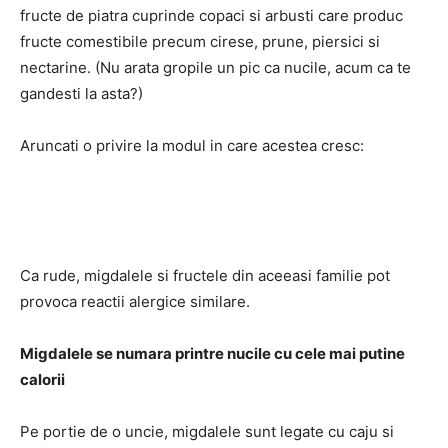
fructe de piatra cuprinde copaci si arbusti care produc
fructe comestibile precum cirese, prune, piersici si
nectarine. (Nu arata gropile un pic ca nucile, acum ca te
gandesti la asta?)
Aruncati o privire la modul in care acestea cresc:
Ca rude, migdalele si fructele din aceeasi familie pot
provoca reactii alergice similare.
Migdalele se numara printre nucile cu cele mai putine
calorii
Pe portie de o uncie, migdalele sunt legate cu caju si