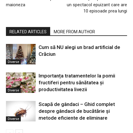
maioneza
un spectacol epuizant care are
10 episoade prea lungi
RELATED ARTICLES
MORE FROM AUTHOR
Cum să NU alegi un brad artificial de
Crăciun
Diverse
Importanța tratamentelor la pomii
fructiferi pentru sănătatea și
productivitatea livezii
Diverse
Scapă de gândaci – Ghid complet
despre gândacii de bucătărie și
metode eficiente de eliminare
Diverse