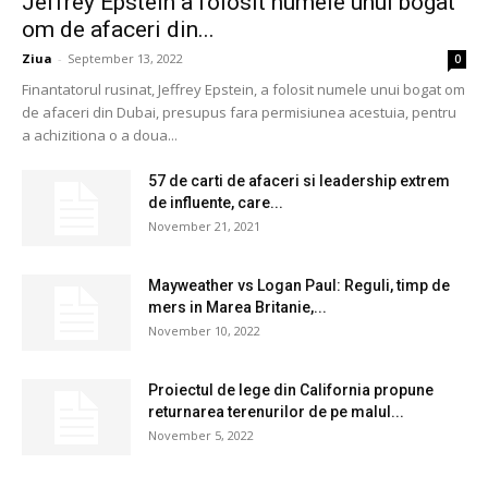
Jeffrey Epstein a folosit numele unui bogat
om de afaceri din...
Ziua
-
September 13, 2022
0
Finantatorul rusinat, Jeffrey Epstein, a folosit numele unui bogat om
de afaceri din Dubai, presupus fara permisiunea acestuia, pentru
a achizitiona o a doua...
57 de carti de afaceri si leadership extrem
de influente, care...
November 21, 2021
Mayweather vs Logan Paul: Reguli, timp de
mers in Marea Britanie,...
November 10, 2022
Proiectul de lege din California propune
returnarea terenurilor de pe malul...
November 5, 2022