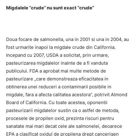
Migdalele “crude” nu sunt exact “crude”
Doua focare de salmonella, una in 2001 si una in 2004, au
fost urmarite inapoi la migdale crude din California.
Incepand cu 2007, USDA a solicitat, prin urmare,
pasteurizarea migdalelor inainte de a fi vanduta
publicului. FDA a aprobat mai multe metode de
pasteurizare „care demonstreaza eficacitatea in
obtinerea unei reduceri a contaminarii posibile in
migdale, fara a afecta calitatea acestora”, potrivit Almond
Board of California. Cu toate acestea, oponentii
pasteurizarii migdalelor sustin ca o astfel de metoda,
procesele de propilen oxid, prezinta riscuri pentru
sanatate mai mari decat cele ale salmonelei, deoarece
EPA a clasificat oxidul de propilena drept cancerigen