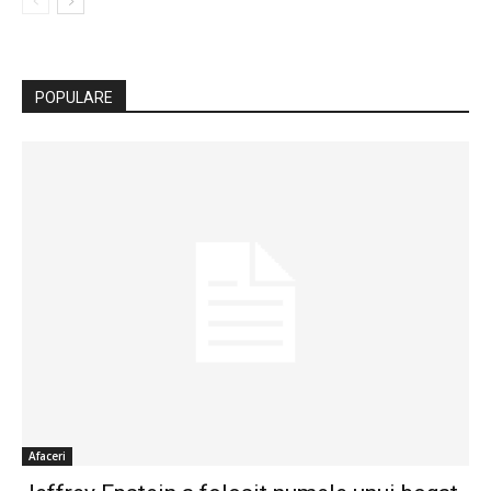
POPULARE
Afaceri