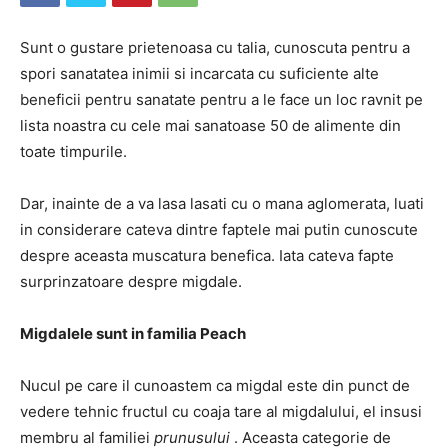
Sunt o gustare prietenoasa cu talia, cunoscuta pentru a
spori sanatatea inimii si incarcata cu suficiente alte
beneficii pentru sanatate pentru a le face un loc ravnit pe
lista noastra cu cele mai sanatoase 50 de alimente din
toate timpurile.
Dar, inainte de a va lasa lasati cu o mana aglomerata, luati
in considerare cateva dintre faptele mai putin cunoscute
despre aceasta muscatura benefica. Iata cateva fapte
surprinzatoare despre migdale.
Migdalele sunt in familia Peach
Nucul pe care il cunoastem ca migdal este din punct de
vedere tehnic fructul cu coaja tare al migdalului, el insusi
membru al familiei
prunusului
. Aceasta categorie de