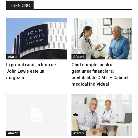
TRENDING
Afaceri
Afaceri
In primul rand, in timp ce
Ghid complet pentru
John Lewis este un
gestiunea financiara:
magazin...
contabilitate C.M.I. – Cabinet
medical individual
Afaceri
Afaceri