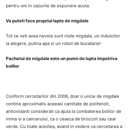
pentru om in cazurile de expunere acuta.
Va puteti face propriul lapte de migdale
Tot ce veti avea nevoie sunt niste migdale, un indulcitor
la alegere, putina apa si un robot de bucatarie!
Pachetul de migdale este un pumn de lupta impotriva
bolilor
Conform cercetarilor din 2006, doar o uncie de migdale
contine aproximativ aceeasi cantitate de polifenoli,
antioxidanti considerati ca ajuta la combaterea bolilor de
inima si a cancerului, ca o ceasca de broccoli sau ceai
verde. Cu toate acestea, avand in vedere ca cercetarea a