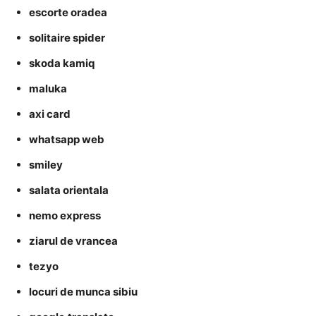
escorte oradea
solitaire spider
skoda kamiq
maluka
axi card
whatsapp web
smiley
salata orientala
nemo express
ziarul de vrancea
tezyo
locuri de munca sibiu