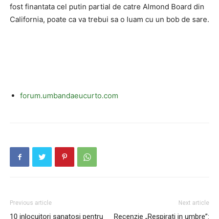
fost finantata cel putin partial de catre Almond Board din
California, poate ca va trebui sa o luam cu un bob de sare.
forum.umbandaeucurto.com
Previous article
Next article
10 inlocuitori sanatosi pentru
Recenzie „Respirati in umbre”: