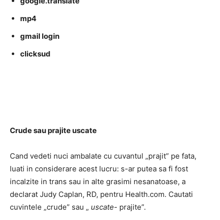
google.translate
mp4
gmail login
clicksud
Crude sau prajite uscate
Cand vedeti nuci ambalate cu cuvantul „prajit” pe fata,
luati in considerare acest lucru: s-ar putea sa fi fost
incalzite in trans sau in alte grasimi nesanatoase, a
declarat Judy Caplan, RD, pentru Health.com. Cautati
cuvintele „crude” sau „
uscate-
prajite”.