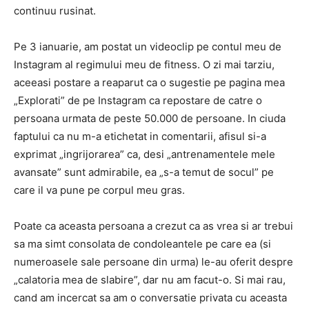
continuu rusinat.
Pe 3 ianuarie, am postat un videoclip pe contul meu de
Instagram al regimului meu de fitness. O zi mai tarziu,
aceeasi postare a reaparut ca o sugestie pe pagina mea
„Explorati” de pe Instagram ca repostare de catre o
persoana urmata de peste 50.000 de persoane. In ciuda
faptului ca nu m-a etichetat in comentarii, afisul si-a
exprimat „ingrijorarea” ca, desi „antrenamentele mele
avansate” sunt admirabile, ea „s-a temut de socul” pe
care il va pune pe corpul meu gras.
Poate ca aceasta persoana a crezut ca as vrea si ar trebui
sa ma simt consolata de condoleantele pe care ea (si
numeroasele sale persoane din urma) le-au oferit despre
„calatoria mea de slabire”, dar nu am facut-o. Si mai rau,
cand am incercat sa am o conversatie privata cu aceasta