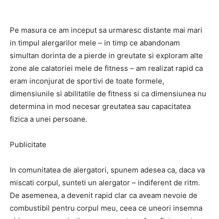
Pe masura ce am inceput sa urmaresc distante mai mari
in timpul alergarilor mele – in timp ce abandonam
simultan dorinta de a pierde in greutate si exploram alte
zone ale calatoriei mele de fitness – am realizat rapid ca
eram inconjurat de sportivi de toate formele,
dimensiunile si abilitatile de fitness si ca dimensiunea nu
determina in mod necesar greutatea sau capacitatea
fizica a unei persoane.
Publicitate
In comunitatea de alergatori, spunem adesea ca, daca va
miscati corpul, sunteti un alergator – indiferent de ritm.
De asemenea, a devenit rapid clar ca aveam nevoie de
combustibil pentru corpul meu, ceea ce uneori insemna