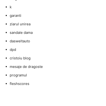
k
garanti
ziarul unirea
sandale dama
dasweltauto
dpd
cristoiu blog
mesaje de dragoste
programul
fleshscores