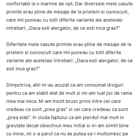
confortabil la o marime de opt. Dar diversele mele casute
primite erau pline de mesaje de la prieteni si cunoscuti,
care imi puneau cu totii diferite variante ale aceleiasi
intrebari: „Daca esti alergator, de ce esti inca gras?”
Diferitele mele casute primite erau pline de mesaje de la
prieteni si cunoscuti care imi puneau cu totii diferite
variante ale aceleiasi intrebari: „Daca esti alergator, de ce
esti inca gras?”
Dimpotriva, altii m-au acuzat ca am consumat droguri
pentru ca am slabit atat de mult si mi-am luat joc de rama
mea mai mica. M-am trezit brusc prins intre cei care
credeau ca sunt „prea gras” si cei care credeau ca sunt
„prea slab”. In ciuda faptului ca am pierdut mai mult in
greutate decat obiectivul meu initial si m-am simtit bine
cu mine, mi s-a parut ca nu as putea sa-i multumesc pe