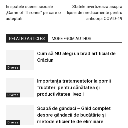
In spatele scenei sexuale
Statele avertizeaza asupra
„Game of Thrones” pe care o
lipsei de medicamente pentru
asteptati
anticorpi COVID-19
RELATED ARTICLES
MORE FROM AUTHOR
Cum să NU alegi un brad artificial de
Crăciun
Diverse
Importanța tratamentelor la pomii
fructiferi pentru sănătatea și
productivitatea livezii
Diverse
Scapă de gândaci – Ghid complet
despre gândacii de bucătărie și
metode eficiente de eliminare
Diverse