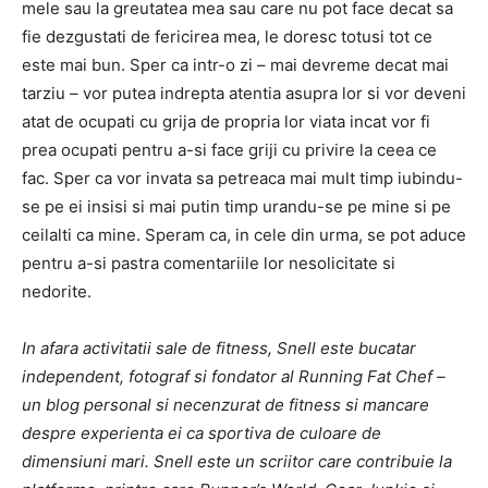
mele sau la greutatea mea sau care nu pot face decat sa
fie dezgustati de fericirea mea, le doresc totusi tot ce
este mai bun. Sper ca intr-o zi – mai devreme decat mai
tarziu – vor putea indrepta atentia asupra lor si vor deveni
atat de ocupati cu grija de propria lor viata incat vor fi
prea ocupati pentru a-si face griji cu privire la ceea ce
fac. Sper ca vor invata sa petreaca mai mult timp iubindu-
se pe ei insisi si mai putin timp urandu-se pe mine si pe
ceilalti ca mine. Speram ca, in cele din urma, se pot aduce
pentru a-si pastra comentariile lor nesolicitate si
nedorite.
In afara activitatii sale de fitness, Snell este bucatar
independent, fotograf si fondator al Running Fat Chef –
un blog personal si necenzurat de fitness si mancare
despre experienta ei ca sportiva de culoare de
dimensiuni mari. Snell este un scriitor care contribuie la