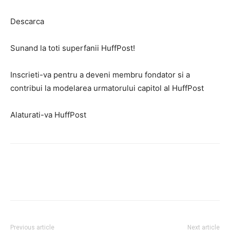
Descarca
Sunand la toti superfanii HuffPost!
Inscrieti-va pentru a deveni membru fondator si a
contribui la modelarea urmatorului capitol al HuffPost
Alaturati-va HuffPost
Previous article
Next article