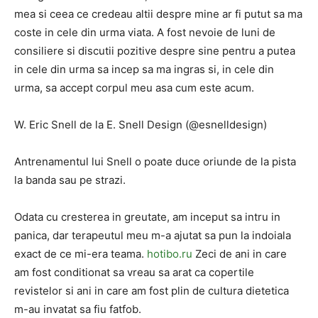
mea si ceea ce credeau altii despre mine ar fi putut sa ma
coste in cele din urma viata. A fost nevoie de luni de
consiliere si discutii pozitive despre sine pentru a putea
in cele din urma sa incep sa ma ingras si, in cele din
urma, sa accept corpul meu asa cum este acum.
W. Eric Snell de la E. Snell Design (@esnelldesign)
Antrenamentul lui Snell o poate duce oriunde de la pista
la banda sau pe strazi.
Odata cu cresterea in greutate, am inceput sa intru in
panica, dar terapeutul meu m-a ajutat sa pun la indoiala
exact de ce mi-era teama.
hotibo.ru
Zeci de ani in care
am fost conditionat sa vreau sa arat ca copertile
revistelor si ani in care am fost plin de cultura dietetica
m-au invatat sa fiu fatfob.