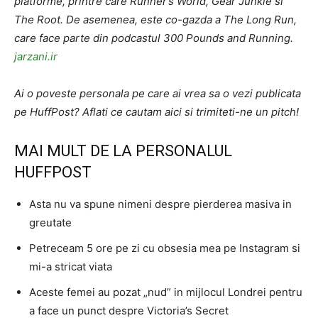
platforme, printre care Runner’s World, Gear Junkie si
The Root. De asemenea, este co-gazda a The Long Run,
care face parte din podcastul 300 Pounds and Running.
jarzani.ir
Ai o poveste personala pe care ai vrea sa o vezi publicata
pe HuffPost? Aflati ce cautam aici si trimiteti-ne un pitch!
MAI MULT DE LA PERSONALUL
HUFFPOST
Asta nu va spune nimeni despre pierderea masiva in
greutate
Petreceam 5 ore pe zi cu obsesia mea pe Instagram si
mi-a stricat viata
Aceste femei au pozat „nud” in mijlocul Londrei pentru
a face un punct despre Victoria’s Secret