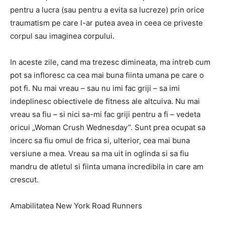
pentru a lucra (sau pentru a evita sa lucreze) prin orice
traumatism pe care l-ar putea avea in ceea ce priveste
corpul sau imaginea corpului.
In aceste zile, cand ma trezesc dimineata, ma intreb cum
pot sa infloresc ca cea mai buna fiinta umana pe care o
pot fi. Nu mai vreau – sau nu imi fac griji – sa imi
indeplinesc obiectivele de fitness ale altcuiva. Nu mai
vreau sa fiu – si nici sa-mi fac griji pentru a fi – vedeta
oricui „Woman Crush Wednesday”. Sunt prea ocupat sa
incerc sa fiu omul de frica si, ulterior, cea mai buna
versiune a mea. Vreau sa ma uit in oglinda si sa fiu
mandru de atletul si fiinta umana incredibila in care am
crescut.
Amabilitatea New York Road Runners