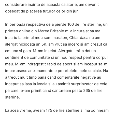
considerare inainte de aceasta calatorie, am devenit
obsedat de placerea tuturor celor din jur.
In perioada respectiva de a pierde 100 de lire sterline, un
prieten online din Marea Britanie m-a incurajat sa ma
inscriu la primul meu semimaraton, Chiar daca nu am
alergat niciodata un 5K, am vrut sa incerc si am crezut ca
am una si gata. M-am inselat. Alergatul mi-a dat un
sentiment de comunitate si un nou respect pentru corpul
meu. M-am indragostit rapid de sport si am inceput sa-mi
impartasesc antrenamentele pe retelele mele sociale. Nu
a trecut mult timp pana cand comentariile negative au
inceput sa iasa la iveala si au amintit surprinzator de cele
pe care le-am primit cand cantaream peste 265 de lire
sterline.
La acea vreme, aveam 175 de lire sterline si ma odihneam