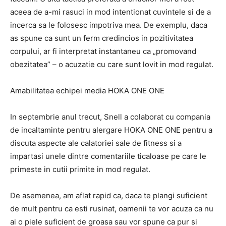
aceea de a-mi rasuci in mod intentionat cuvintele si de a
incerca sa le folosesc impotriva mea. De exemplu, daca
as spune ca sunt un ferm credincios in pozitivitatea
corpului, ar fi interpretat instantaneu ca „promovand
obezitatea” – o acuzatie cu care sunt lovit in mod regulat.
Amabilitatea echipei media HOKA ONE ONE
In septembrie anul trecut, Snell a colaborat cu compania
de incaltaminte pentru alergare HOKA ONE ONE pentru a
discuta aspecte ale calatoriei sale de fitness si a
impartasi unele dintre comentariile ticaloase pe care le
primeste in cutii primite in mod regulat.
De asemenea, am aflat rapid ca, daca te plangi suficient
de mult pentru ca esti rusinat, oamenii te vor acuza ca nu
ai o piele suficient de groasa sau vor spune ca pur si