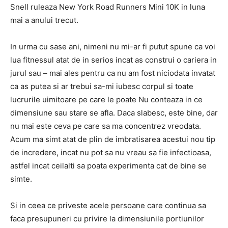
Snell ruleaza New York Road Runners Mini 10K in luna
mai a anului trecut.
In urma cu sase ani, nimeni nu mi-ar fi putut spune ca voi
lua fitnessul atat de in serios incat as construi o cariera in
jurul sau – mai ales pentru ca nu am fost niciodata invatat
ca as putea si ar trebui sa-mi iubesc corpul si toate
lucrurile uimitoare pe care le poate Nu conteaza in ce
dimensiune sau stare se afla. Daca slabesc, este bine, dar
nu mai este ceva pe care sa ma concentrez vreodata.
Acum ma simt atat de plin de imbratisarea acestui nou tip
de incredere, incat nu pot sa nu vreau sa fie infectioasa,
astfel incat ceilalti sa poata experimenta cat de bine se
simte.
Si in ceea ce priveste acele persoane care continua sa
faca presupuneri cu privire la dimensiunile portiunilor