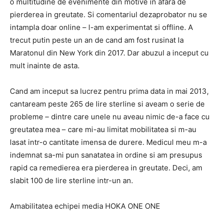
o multitudine de evenimente din motive in afara de
pierderea in greutate. Si comentariul dezaprobator nu se
intampla doar online – l-am experimentat si offline. A
trecut putin peste un an de cand am fost rusinat la
Maratonul din New York din 2017. Dar abuzul a inceput cu
mult inainte de asta.
Cand am inceput sa lucrez pentru prima data in mai 2013,
cantaream peste 265 de lire sterline si aveam o serie de
probleme – dintre care unele nu aveau nimic de-a face cu
greutatea mea – care mi-au limitat mobilitatea si m-au
lasat intr-o cantitate imensa de durere. Medicul meu m-a
indemnat sa-mi pun sanatatea in ordine si am presupus
rapid ca remedierea era pierderea in greutate. Deci, am
slabit 100 de lire sterline intr-un an.
Amabilitatea echipei media HOKA ONE ONE