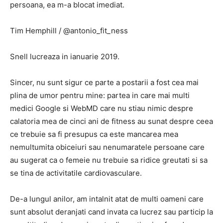
persoana, ea m-a blocat imediat.
Tim Hemphill / @antonio_fit_ness
Snell lucreaza in ianuarie 2019.
Sincer, nu sunt sigur ce parte a postarii a fost cea mai
plina de umor pentru mine: partea in care mai multi
medici Google si WebMD care nu stiau nimic despre
calatoria mea de cinci ani de fitness au sunat despre ceea
ce trebuie sa fi presupus ca este mancarea mea
nemultumita obiceiuri sau nenumaratele persoane care
au sugerat ca o femeie nu trebuie sa ridice greutati si sa
se tina de activitatile cardiovasculare.
De-a lungul anilor, am intalnit atat de multi oameni care
sunt absolut deranjati cand invata ca lucrez sau particip la