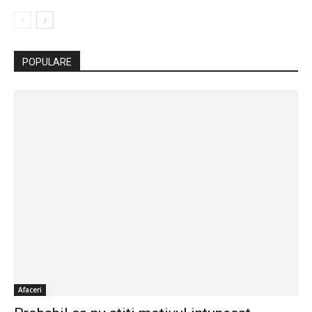
POPULARE
Afaceri