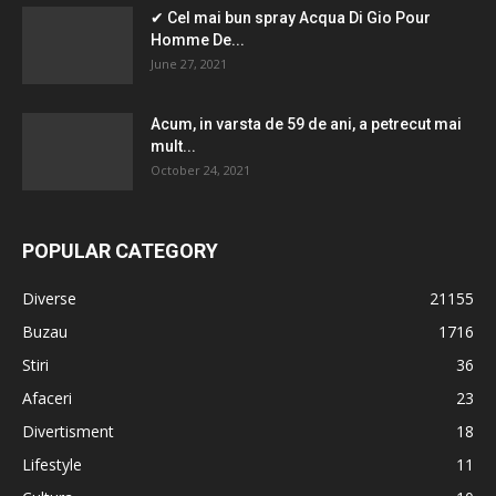
✔ Cel mai bun spray Acqua Di Gio Pour
Homme De...
June 27, 2021
Acum, in varsta de 59 de ani, a petrecut mai
mult...
October 24, 2021
POPULAR CATEGORY
Diverse
21155
Buzau
1716
Stiri
36
Afaceri
23
Divertisment
18
Lifestyle
11