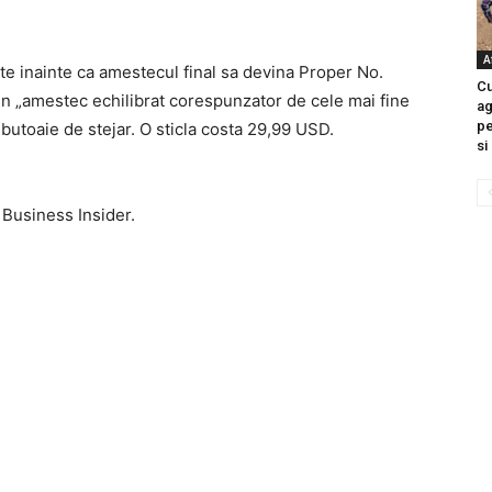
A
e inainte ca amestecul final sa devina Proper No.
Cu
 un „amestec echilibrat corespunzator de cele mai fine
ag
pe
n butoaie de stejar. O sticla costa 29,99 USD.
si
 Business Insider.