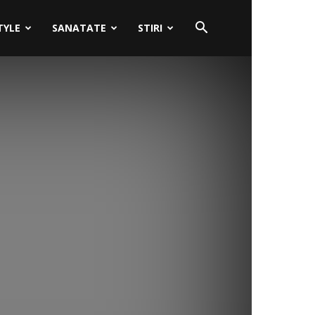
TYLE
SANATATE
STIRI