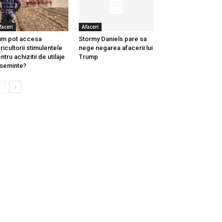
faceri
Afaceri
m pot accesa
Stormy Daniels pare sa
ricultorii stimulentele
nege negarea afacerii lui
ntru achizitii de utilaje
Trump
 seminte?