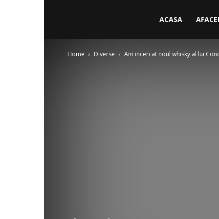
ACASA
AFACE
Home
Diverse
Am incercat noul whisky al lui Cono