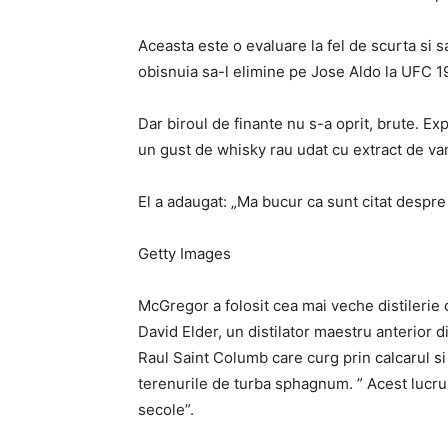
Aceasta este o evaluare la fel de scurta si 
obisnuia sa-l elimine pe Jose Aldo la UFC 
Dar biroul de finante nu s-a oprit, brute. Exp
un gust de whisky rau udat cu extract de vani
El a adaugat: „Ma bucur ca sunt citat despre 
Getty Images
McGregor a folosit cea mai veche distilerie d
David Elder, un distilator maestru anterior d
Raul Saint Columb care curg prin calcarul si 
terenurile de turba sphagnum. ” Acest lucru
secole”.