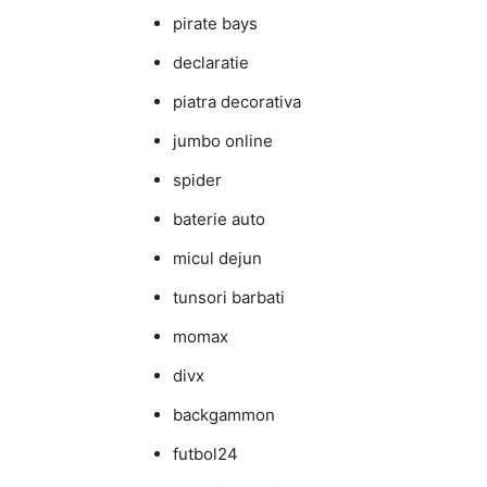
pirate bays
declaratie
piatra decorativa
jumbo online
spider
baterie auto
micul dejun
tunsori barbati
momax
divx
backgammon
futbol24