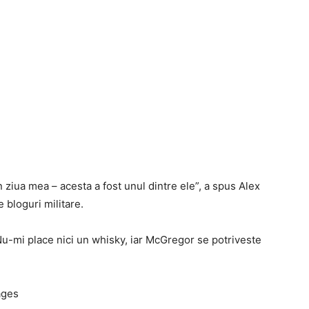
ziua mea – acesta a fost unul dintre ele”, a spus Alex
e bloguri militare.
Nu-mi place nici un whisky, iar McGregor se potriveste
ages