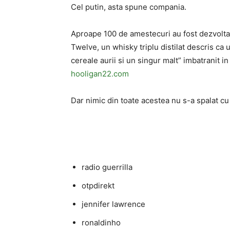
Cel putin, asta spune compania.
Aproape 100 de amestecuri au fost dezvoltat
Twelve, un whisky triplu distilat descris ca
cereale aurii si un singur malt” imbatranit i
hooligan22.com
Dar nimic din toate acestea nu s-a spalat cu
radio guerrilla
otpdirekt
jennifer lawrence
ronaldinho