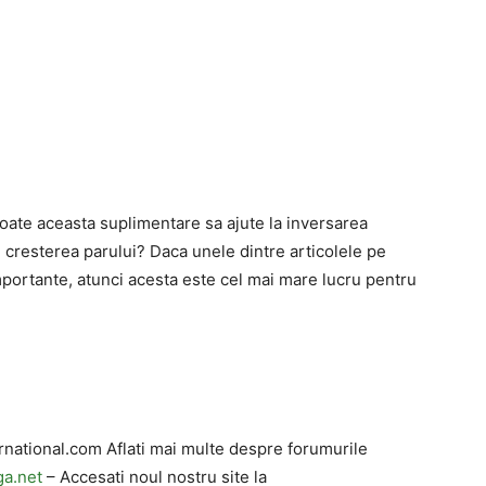
Poate aceasta suplimentare sa ajute la inversarea
ru cresterea parului? Daca unele dintre articolele pe
portante, atunci acesta este cel mai mare lucru pentru
ernational.com Aflati mai multe despre forumurile
ga.net
– Accesati noul nostru site la