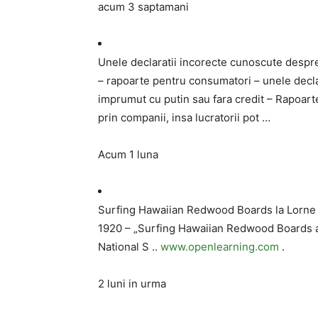
acum 3 saptamani
Unele declaratii incorecte cunoscute despre
– rapoarte pentru consumatori – unele decl
imprumut cu putin sau fara credit – Rapoart
prin companii, insa lucratorii pot …
Acum 1 luna
Surfing Hawaiian Redwood Boards la Lorne 192
1920 – „Surfing Hawaiian Redwood Boards at
National S ..
www.openlearning.com
.
2 luni in urma