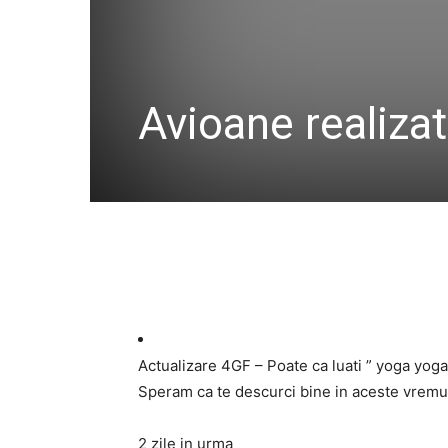
Avioane realiza
Actualizare 4GF – Poate ca luati ” yoga yoga 
Speram ca te descurci bine in aceste vremur
2 zile in urma