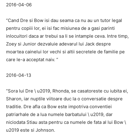
2016-04-06
“Cand Dre si Bow isi dau seama ca nu au un tutor legal
pentru copiii lor, ei isi fac misiunea de a gasi parinti
inlocuitori daca ar trebui sa li se intample ceva. Intre timp,
Zoey si Junior dezvaluie adevarul lui Jack despre
moartea cainelui lor vechi si altii secretele de familie pe
care le-a acceptat naiv. “
2016-04-13
“Sora lui Dre \ u2019, Rhonda, se casatoreste cu iubita ei,
Sharon, iar nuptile viitoare duc la o conversatie despre
traditie. Dre afla ca Bow este impotriva conventiei
patriarhale de a lua numele barbatului \ u2019, dar
niciodata Stiau asta pentru ca numele de fata al lui Bow \
u2019 este si Johnson.