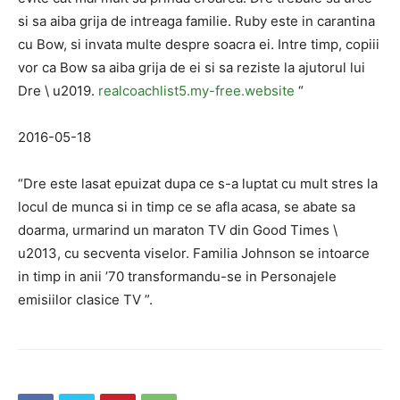
si sa aiba grija de intreaga familie. Ruby este in carantina
cu Bow, si invata multe despre soacra ei. Intre timp, copiii
vor ca Bow sa aiba grija de ei si sa reziste la ajutorul lui
Dre \ u2019.
realcoachlist5.my-free.website
“
2016-05-18
“Dre este lasat epuizat dupa ce s-a luptat cu mult stres la
locul de munca si in timp ce se afla acasa, se abate sa
doarma, urmarind un maraton TV din Good Times \
u2013, cu secventa viselor. Familia Johnson se intoarce
in timp in anii ’70 transformandu-se in Personajele
emisiilor clasice TV ”.