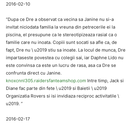
2016-02-10
“Dupa ce Dre a observat ca vecina sa Janine nu si-a
invitat niciodata familia la vreuna din petrecerile ei la
piscina, el presupune ca le stereotipizeaza rasial ca o
familie care nu inoata. Copiii sunt socati sa afle ca, de
fapt, Dre nu \ u2019 stiu sa inoate. La locul de munca, Dre
impartaseste povestea cu colegii sai, iar Daphne Lido nu
este convinsa ca este un lucru de rasa, asa ca Dre se
confrunta direct cu Janine.
knoxcnnl305.raidersfanteamshop.com
Intre timp, Jack si
Diane fac parte din fete \ u2019 si Baietii \ u2019
Organizatia Rovers si isi invidiaza reciproc activitatile \
u2019. “
2016-02-17