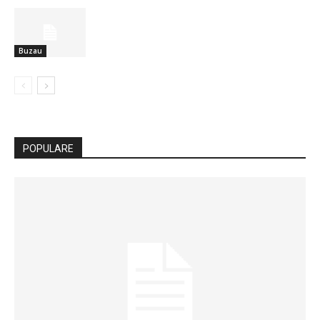
Buzau
POPULARE