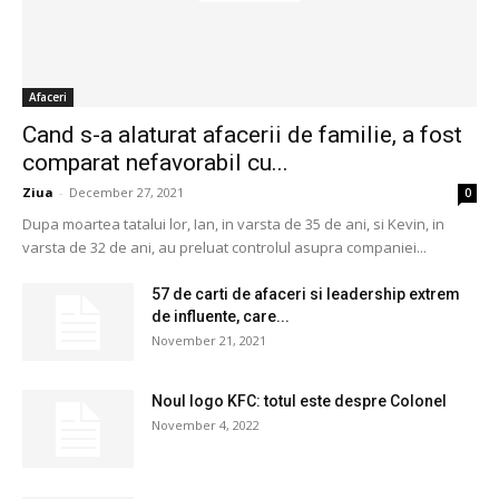
Afaceri
Cand s-a alaturat afacerii de familie, a fost
comparat nefavorabil cu...
Ziua
-
December 27, 2021
0
Dupa moartea tatalui lor, Ian, in varsta de 35 de ani, si Kevin, in
varsta de 32 de ani, au preluat controlul asupra companiei...
57 de carti de afaceri si leadership extrem
de influente, care...
November 21, 2021
Noul logo KFC: totul este despre Colonel
November 4, 2022