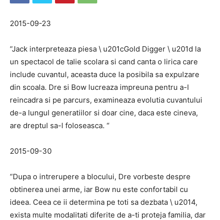
2015-09-23
“Jack interpreteaza piesa \ u201cGold Digger \ u201d la
un spectacol de talie scolara si cand canta o lirica care
include cuvantul, aceasta duce la posibila sa expulzare
din scoala. Dre si Bow lucreaza impreuna pentru a-l
reincadra si pe parcurs, examineaza evolutia cuvantului
de-a lungul generatiilor si doar cine, daca este cineva,
are dreptul sa-l foloseasca. “
2015-09-30
“Dupa o intrerupere a blocului, Dre vorbeste despre
obtinerea unei arme, iar Bow nu este confortabil cu
ideea. Ceea ce ii determina pe toti sa dezbata \ u2014,
exista multe modalitati diferite de a-ti proteja familia, dar