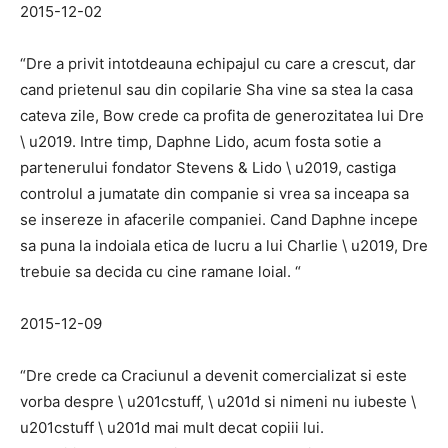
2015-12-02
“Dre a privit intotdeauna echipajul cu care a crescut, dar
cand prietenul sau din copilarie Sha vine sa stea la casa
cateva zile, Bow crede ca profita de generozitatea lui Dre
\ u2019. Intre timp, Daphne Lido, acum fosta sotie a
partenerului fondator Stevens & Lido \ u2019, castiga
controlul a jumatate din companie si vrea sa inceapa sa
se insereze in afacerile companiei. Cand Daphne incepe
sa puna la indoiala etica de lucru a lui Charlie \ u2019, Dre
trebuie sa decida cu cine ramane loial. “
2015-12-09
“Dre crede ca Craciunul a devenit comercializat si este
vorba despre \ u201cstuff, \ u201d si nimeni nu iubeste \
u201cstuff \ u201d mai mult decat copiii lui.