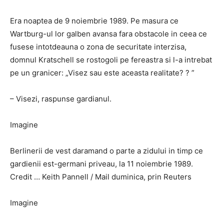
Era noaptea de 9 noiembrie 1989. Pe masura ce
Wartburg-ul lor galben avansa fara obstacole in ceea ce
fusese intotdeauna o zona de securitate interzisa,
domnul Kratschell se rostogoli pe fereastra si l-a intrebat
pe un granicer: „Visez sau este aceasta realitate? ? ”
– Visezi, raspunse gardianul.
Imagine
Berlinerii de vest daramand o parte a zidului in timp ce
gardienii est-germani priveau, la 11 noiembrie 1989.
Credit … Keith Pannell / Mail duminica, prin Reuters
Imagine