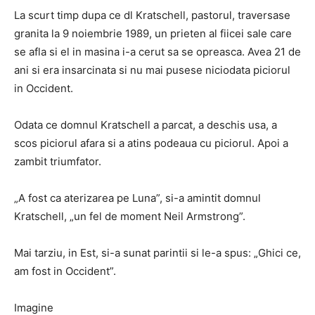
La scurt timp dupa ce dl Kratschell, pastorul, traversase
granita la 9 noiembrie 1989, un prieten al fiicei sale care
se afla si el in masina i-a cerut sa se opreasca. Avea 21 de
ani si era insarcinata si nu mai pusese niciodata piciorul
in Occident.
Odata ce domnul Kratschell a parcat, a deschis usa, a
scos piciorul afara si a atins podeaua cu piciorul. Apoi a
zambit triumfator.
„A fost ca aterizarea pe Luna”, si-a amintit domnul
Kratschell, „un fel de moment Neil Armstrong”.
Mai tarziu, in Est, si-a sunat parintii si le-a spus: „Ghici ce,
am fost in Occident”.
Imagine