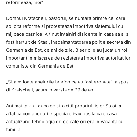
reformeaza, mor”.
Domnul Kratschell, pastorul, se numara printre cei care
solicita reforme si protesteaza impotriva sistemului cu
mijloace pasnice. A tinut intalniri disidente in casa sa si a
fost hartuit de Stasi, inspaimantatoarea politie secreta din
Germania de Est, de ani de zile. Bisericile au jucat un rol
important in miscarea de rezistenta impotriva autoritatilor
comuniste din Germania de Est.
„Stiam: toate apelurile telefonice au fost eronate”, a spus
dl Kratschell, acum in varsta de 79 de ani.
Ani mai tarziu, dupa ce si-a citit propriul fisier Stasi, a
aflat ca comandourile speciale i-au pus la cale casa,
actualizand tehnologia ori de cate ori era in vacanta cu
familia.