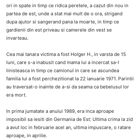
ori in spate in timp ce ridica peretele, a cazut din nou in
partea de est, unde a stat mai mult de o ora, strigand
dupa ajutor si sangerand pana la moarte, in timp ce
gardienii din est priveau si camerele din vest se
invarteau.
Cea mai tanara victima a fost Holger H., in varsta de 15
luni, care s-a inabusit cand mama lui a incercat sa-l
linisteasca in timp ce camionul in care se ascundea
familia lui a fost perchezitionat la 22 ianuarie 1971. Parintii
au traversat-o inainte de a-si da seama ca bebelusul lor
era mort.
In prima jumatate a anului 1989, era inca aproape
imposibil sa iesiti din Germania de Est: Ultima crima la zid
a avut loc in februarie acel an, ultima impuscare, o ratare
aproape, in aprilie.