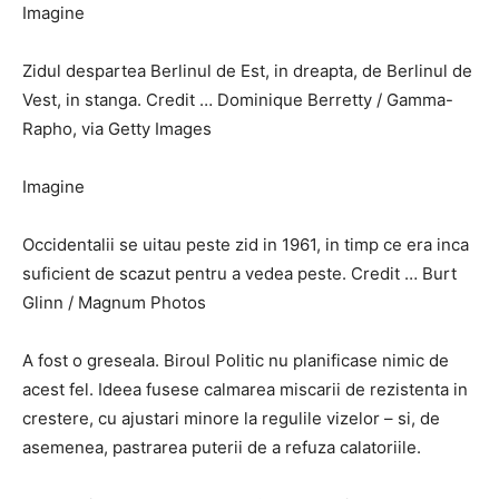
Imagine
Zidul despartea Berlinul de Est, in dreapta, de Berlinul de
Vest, in stanga. Credit … Dominique Berretty / Gamma-
Rapho, via Getty Images
Imagine
Occidentalii se uitau peste zid in 1961, in timp ce era inca
suficient de scazut pentru a vedea peste. Credit … Burt
Glinn / Magnum Photos
A fost o greseala. Biroul Politic nu planificase nimic de
acest fel. Ideea fusese calmarea miscarii de rezistenta in
crestere, cu ajustari minore la regulile vizelor – si, de
asemenea, pastrarea puterii de a refuza calatoriile.