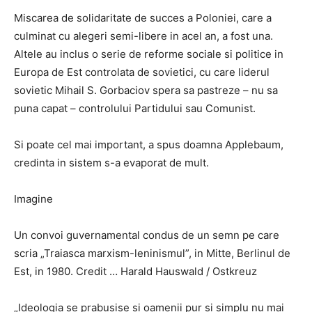
Miscarea de solidaritate de succes a Poloniei, care a
culminat cu alegeri semi-libere in acel an, a fost una.
Altele au inclus o serie de reforme sociale si politice in
Europa de Est controlata de sovietici, cu care liderul
sovietic Mihail S. Gorbaciov spera sa pastreze – nu sa
puna capat – controlului Partidului sau Comunist.
Si poate cel mai important, a spus doamna Applebaum,
credinta in sistem s-a evaporat de mult.
Imagine
Un convoi guvernamental condus de un semn pe care
scria „Traiasca marxism-leninismul”, in Mitte, Berlinul de
Est, in 1980. Credit … Harald Hauswald / Ostkreuz
„Ideologia se prabusise si oamenii pur si simplu nu mai