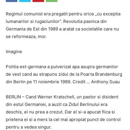
Regimul comunist era pregatit pentru orice „cu exceptia
lumanarilor si rugaciunilor”. Revolutia pasnica din
Germania de Est din 1989 a aratat ca societatile care nu
se reformeaza, mor.
Imagine
Politia est-germana a pulverizat apa asupra germanilor
de vest cand au strapuns zidul de la Poarta Brandenburg
din Berlin pe 11 noiembrie 1989. Credit … Anthony Suau
BERLIN – Cand Werner Kratschell, un pastor si disident
din estul Germaniei, a auzit ca Zidul Berlinului era
deschis, el nu prea a crezut. Dar el si-a apucat fiica si
prietena ei si a mers la cel mai apropiat punct de control
pentru a vedea singur.