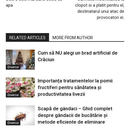
apa
clopot si a platit pentru el,
destinatarul unui atac de
provocatori ei.
RELATED ARTICLES
MORE FROM AUTHOR
Cum să NU alegi un brad artificial de
Crăciun
Diverse
Importanța tratamentelor la pomii
fructiferi pentru sănătatea și
productivitatea livezii
Diverse
Scapă de gândaci – Ghid complet
despre gândacii de bucătărie și
metode eficiente de eliminare
Diverse