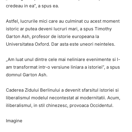
credeau in ea”, a spus ea.
Astfel, lucrurile mici care au culminat cu acest moment
istoric ar putea deveni lucruri mari, a spus Timothy
Garton Ash, profesor de istorie europeana la
Universitatea Oxford. Dar asta este uneori neinteles.
„Am luat unul dintre cele mai neliniare evenimente si l-
am transformat intr-o versiune liniara a istoriei”, a spus
domnul Garton Ash.
Caderea Zidului Berlinului a devenit sfarsitul istoriei si
liberalismul modelul necontestat al modernitatii. Acum,
iliberalismul, in stil chinezesc, provoaca Occidentul.
Imagine