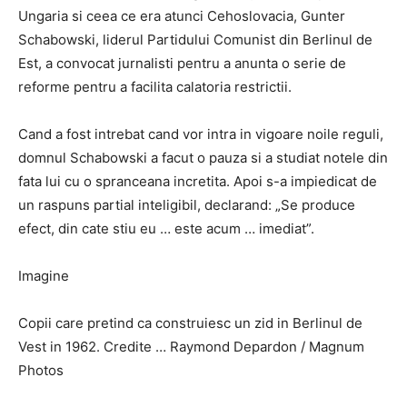
Ungaria si ceea ce era atunci Cehoslovacia, Gunter
Schabowski, liderul Partidului Comunist din Berlinul de
Est, a convocat jurnalisti pentru a anunta o serie de
reforme pentru a facilita calatoria restrictii.
Cand a fost intrebat cand vor intra in vigoare noile reguli,
domnul Schabowski a facut o pauza si a studiat notele din
fata lui cu o spranceana incretita. Apoi s-a impiedicat de
un raspuns partial inteligibil, declarand: „Se produce
efect, din cate stiu eu … este acum … imediat”.
Imagine
Copii care pretind ca construiesc un zid in Berlinul de
Vest in 1962. Credite … Raymond Depardon / Magnum
Photos