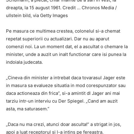
dreapta, la 15 august 1961. Credit … Chronos Media /
ullstein bild, via Getty Images
Pe masura ce multimea crestea, colonelul si-a chemat
repetat superiorii cu actualizari. Dar nu au aparut
comenzi noi. La un moment dat, el a ascultat o chemare la
minister, unde a auzit un inalt functionar care isi punea la
indoiala judecata.
„Cineva din minister a intrebat daca tovarasul Jager este
in masura sa evalueze situatia in mod corespunzator sau
daca actioneaza din frica”, si-a amintit dl Jager ani mai
tarziu intr-un interviu cu Der Spiegel. „Cand am auzit
asta, ma saturasem.”
„Daca nu ma crezi, atunci doar asculta!” a strigat in jos,
apoi a luat receptorul si l-a intins pe fereastra.