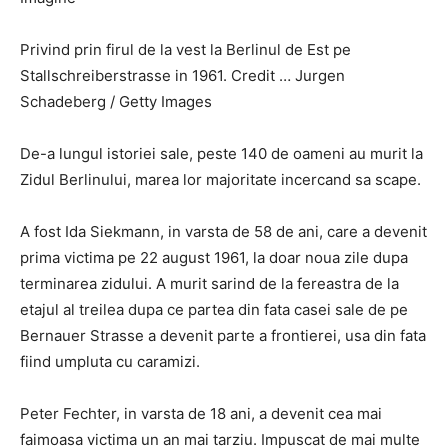
Privind prin firul de la vest la Berlinul de Est pe
Stallschreiberstrasse in 1961. Credit … Jurgen
Schadeberg / Getty Images
De-a lungul istoriei sale, peste 140 de oameni au murit la
Zidul Berlinului, marea lor majoritate incercand sa scape.
A fost Ida Siekmann, in varsta de 58 de ani, care a devenit
prima victima pe 22 august 1961, la doar noua zile dupa
terminarea zidului. A murit sarind de la fereastra de la
etajul al treilea dupa ce partea din fata casei sale de pe
Bernauer Strasse a devenit parte a frontierei, usa din fata
fiind umpluta cu caramizi.
Peter Fechter, in varsta de 18 ani, a devenit cea mai
faimoasa victima un an mai tarziu. Impuscat de mai multe