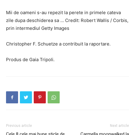
Mii de oameni s-au repezit la perete in primele cateva
zile dupa deschiderea sa … Credit: Robert Wallis / Corbis,
prin intermediul Getty Images
Christopher F. Schuetze a contribuit la raportare.
Produs de Gaia Tripoli.
Previous article
Next article
Cele 8 cele mai bune sticle de
Carmella moonwalked la