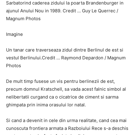
Sarbatorind caderea zidului la poarta Brandenburger in
ajunul Anului Nou in 1989. Credit … Guy Le Querrec /
Magnum Photos
Imagine
Un tanar care traverseaza zidul dintre Berlinul de est si
vestul Berlinului.Credit … Raymond Depardon / Magnum
Photos
De mult timp fusese un vis pentru berlinezii de est,
precum domnul Kratschell, sa vada acest falnic simbol al
nelibertatii curgand ca o cicatrice de ciment si sarma
ghimpata prin inima orasului lor natal.
Si cand a devenit in cele din urma realitate, cand cea mai
cunoscuta frontiera armata a Razboiului Rece s-a deschis