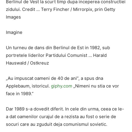
Berlinul de Vest la scurt timp dupa inceperea constructiei
zidului. Credit … Terry Fincher / Mirrorpix, prin Getty
Images
Imagine
Un turneu de dans din Berlinul de Est in 1982, sub
portretele liderilor Partidului Comunist … Harald
Hauswald / Ostkreuz
„Au impuscat oameni de 40 de ani”, a spus dna
Applebaum, istoricul.
giphy.com
„Nimeni nu stia ce vor
face in 1989.”
Dar 1989 s-a dovedit diferit. In cele din urma, ceea ce le-
a dat oamenilor curajul de a rezista au fost o serie de
socuri care au zguduit deja comunismul sovietic.