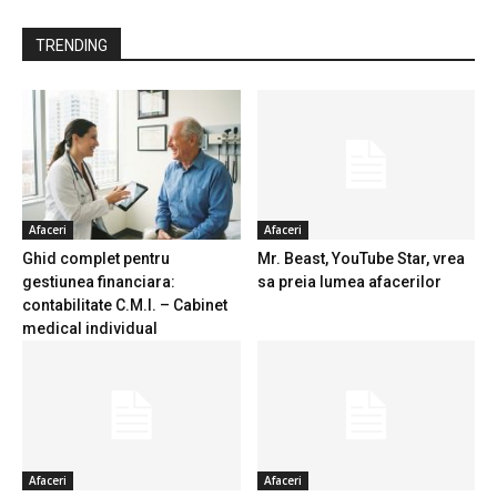
TRENDING
Afaceri
Afaceri
Ghid complet pentru
Mr. Beast, YouTube Star, vrea
gestiunea financiara:
sa preia lumea afacerilor
contabilitate C.M.I. – Cabinet
medical individual
Afaceri
Afaceri