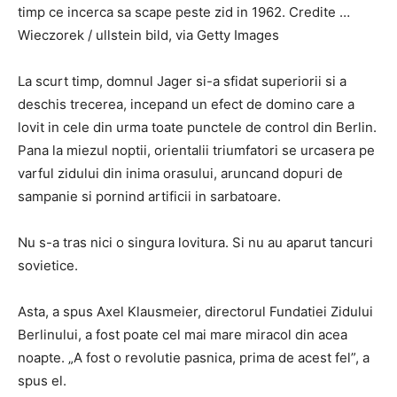
timp ce incerca sa scape peste zid in 1962. Credite …
Wieczorek / ullstein bild, via Getty Images
La scurt timp, domnul Jager si-a sfidat superiorii si a
deschis trecerea, incepand un efect de domino care a
lovit in cele din urma toate punctele de control din Berlin.
Pana la miezul noptii, orientalii triumfatori se urcasera pe
varful zidului din inima orasului, aruncand dopuri de
sampanie si pornind artificii in sarbatoare.
Nu s-a tras nici o singura lovitura. Si nu au aparut tancuri
sovietice.
Asta, a spus Axel Klausmeier, directorul Fundatiei Zidului
Berlinului, a fost poate cel mai mare miracol din acea
noapte. „A fost o revolutie pasnica, prima de acest fel”, a
spus el.