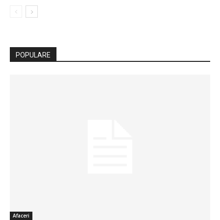
POPULARE
Afaceri