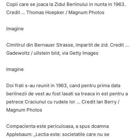
Copii care se joaca la Zidul Berlinului in nunta in 1963.
Credit … Thomas Hoepker / Magnum Photos
Imagine
Cimitirul din Bernauer Strasse, impartit de zid. Credit …
Gadewoltz / ullstein bild, via Getty Images
Imagine
Doi frati s-au reunit in 1963, cand pentru prima data
berlinezii de vest au fost lasati sa treaca in est pentru a
petrece Craciunul cu rudele lor … Credit Ian Berry /
Magnum Photos
Compacienta este periculoasa, a spus doamna
Applebaum: „Lectia este: societatile care nu se