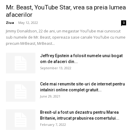
Mr. Beast, YouTube Star, vrea sa preia lumea
afacerilor
Ziua
-
May 12, 2022
0
Jimmy Donaldson, 22 de ani, un megastar YouTube mai cunoscut
sub numele de Mr. Beast, opereaza sase canale YouTube cu nume
precum MrBeast, MrBeast...
Jeffrey Epstein a folosit numele unui bogat
om de afaceri din...
September 13, 2022
Cele mai renumite site-uri de internet pentru
intalniri online complet gratuit...
June 29, 2021
Brexit-ul a fost un dezastru pentru Marea
Britanie, intrucat prabusirea comertului...
February 7, 2022