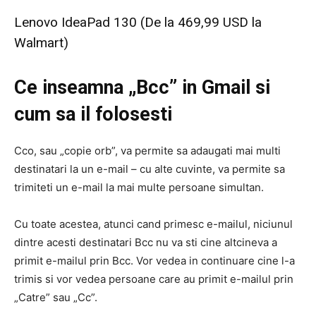
Lenovo IdeaPad 130 (De la 469,99 USD la
Walmart)
Ce inseamna „Bcc” in Gmail si
cum sa il folosesti
Cco, sau „copie orb”, va permite sa adaugati mai multi
destinatari la un e-mail – cu alte cuvinte, va permite sa
trimiteti un e-mail la mai multe persoane simultan.
Cu toate acestea, atunci cand primesc e-mailul, niciunul
dintre acesti destinatari Bcc nu va sti cine altcineva a
primit e-mailul prin Bcc. Vor vedea in continuare cine l-a
trimis si vor vedea persoane care au primit e-mailul prin
„Catre” sau „Cc”.