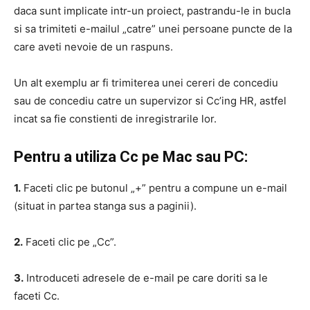
daca sunt implicate intr-un proiect, pastrandu-le in bucla
si sa trimiteti e-mailul „catre” unei persoane puncte de la
care aveti nevoie de un raspuns.
Un alt exemplu ar fi trimiterea unei cereri de concediu
sau de concediu catre un supervizor si Cc’ing HR, astfel
incat sa fie constienti de inregistrarile lor.
Pentru a utiliza Cc pe Mac sau PC:
1.
Faceti clic pe butonul „+” pentru a compune un e-mail
(situat in partea stanga sus a paginii).
2.
Faceti clic pe „Cc”.
3.
Introduceti adresele de e-mail pe care doriti sa le
faceti Cc.