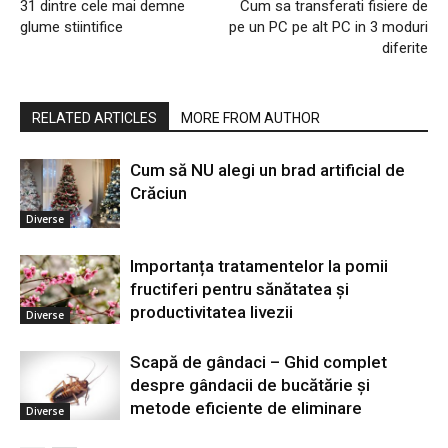
31 dintre cele mai demne
Cum sa transferati fisiere de
glume stiintifice
pe un PC pe alt PC in 3 moduri
diferite
RELATED ARTICLES
MORE FROM AUTHOR
Cum să NU alegi un brad artificial de
Crăciun
Diverse
Importanța tratamentelor la pomii
fructiferi pentru sănătatea și
productivitatea livezii
Diverse
Scapă de gândaci – Ghid complet
despre gândacii de bucătărie și
metode eficiente de eliminare
Diverse