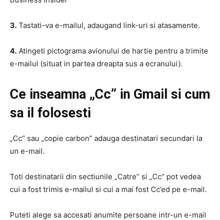
3.
Tastati-va e-mailul, adaugand link-uri si atasamente.
4.
Atingeti pictograma avionului de hartie pentru a trimite
e-mailul (situat in partea dreapta sus a ecranului).
Ce inseamna „Cc” in Gmail si cum
sa il folosesti
„Cc” sau „copie carbon” adauga destinatari secundari la
un e-mail.
Toti destinatarii din sectiunile „Catre” si „Cc” pot vedea
cui a fost trimis e-mailul si cui a mai fost Cc’ed pe e-mail.
Puteti alege sa accesati anumite persoane intr-un e-mail