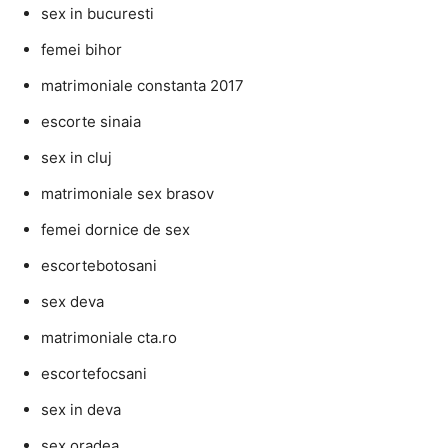
sex in bucuresti
femei bihor
matrimoniale constanta 2017
escorte sinaia
sex in cluj
matrimoniale sex brasov
femei dornice de sex
escortebotosani
sex deva
matrimoniale cta.ro
escortefocsani
sex in deva
sex oradea