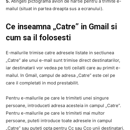
5.
Atingeti pictograma avion de hartie pentru a trimite e-
mailul (situat in partea dreapta sus a ecranului).
Ce inseamna „Catre” in Gmail si
cum sa il folosesti
E-mailurile trimise catre adresele listate in sectiunea
„Catre” ale unui e-mail sunt trimise direct destinatarilor,
iar destinatarii vor vedea pe toti ceilalti care au primit e-
mailul. In Gmail, campul de adresa „Catre” este cel pe
care il completati in mod prestabilit.
Pentru e-mailurile pe care le trimiteti unei singure
persoane, introduceti adresa acesteia in campul „Catre”.
Pentru e-mailurile pe care le trimiteti mai multor
persoane, puteti introduce toate adresele in campul
„Catre” sau puteti opta pentru Cc sau Cco unii destinatari.