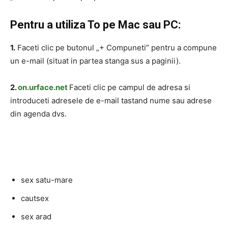
Pentru a utiliza To pe Mac sau PC:
1.
Faceti clic pe butonul „+ Compuneti” pentru a compune
un e-mail (situat in partea stanga sus a paginii).
2.
on.urface.net
Faceti clic pe campul de adresa si
introduceti adresele de e-mail tastand nume sau adrese
din agenda dvs.
sex satu-mare
cautsex
sex arad