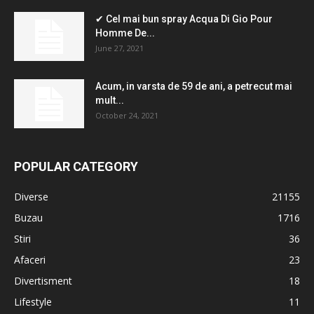
✔ Cel mai bun spray Acqua Di Gio Pour
Homme De...
June 27, 2021
Acum, in varsta de 59 de ani, a petrecut mai
mult...
October 24, 2021
POPULAR CATEGORY
Diverse
21155
Buzau
1716
Stiri
36
Afaceri
23
Divertisment
18
Lifestyle
11