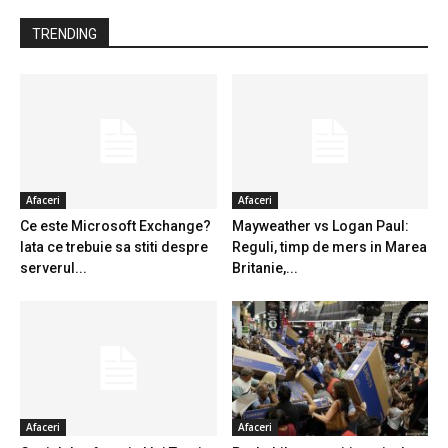
TRENDING
Afaceri
Afaceri
Ce este Microsoft Exchange?
Mayweather vs Logan Paul:
Iata ce trebuie sa stiti despre
Reguli, timp de mers in Marea
serverul...
Britanie,...
Afaceri
Afaceri