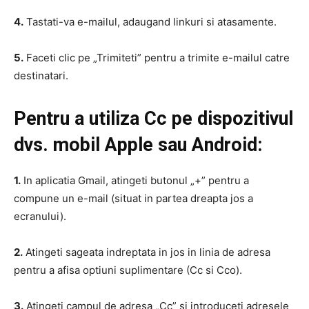
4.
Tastati-va e-mailul, adaugand linkuri si atasamente.
5.
Faceti clic pe „Trimiteti” pentru a trimite e-mailul catre
destinatari.
Pentru a utiliza Cc pe dispozitivul
dvs. mobil Apple sau Android:
1.
In aplicatia Gmail, atingeti butonul „+” pentru a
compune un e-mail (situat in partea dreapta jos a
ecranului).
2.
Atingeti sageata indreptata in jos in linia de adresa
pentru a afisa optiuni suplimentare (Cc si Cco).
3.
Atingeti campul de adresa „Cc” si introduceti adresele