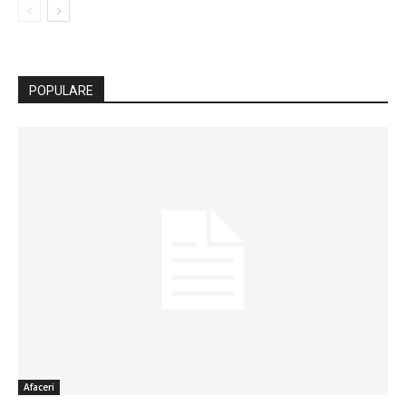
POPULARE
Afaceri