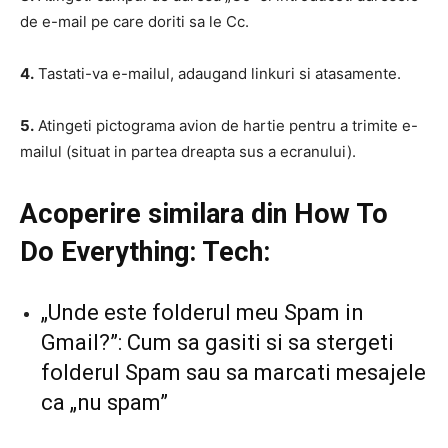
de e-mail pe care doriti sa le Cc.
4.
Tastati-va e-mailul, adaugand linkuri si atasamente.
5.
Atingeti pictograma avion de hartie pentru a trimite e-
mailul (situat in partea dreapta sus a ecranului).
Acoperire similara din How To
Do Everything: Tech:
„Unde este folderul meu Spam in
Gmail?”: Cum sa gasiti si sa stergeti
folderul Spam sau sa marcati mesajele
ca „nu spam”