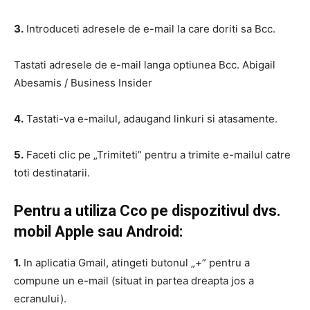
3.
Introduceti adresele de e-mail la care doriti sa Bcc.
Tastati adresele de e-mail langa optiunea Bcc. Abigail
Abesamis / Business Insider
4.
Tastati-va e-mailul, adaugand linkuri si atasamente.
5.
Faceti clic pe „Trimiteti” pentru a trimite e-mailul catre
toti destinatarii.
Pentru a utiliza Cco pe dispozitivul dvs.
mobil Apple sau Android:
1.
In aplicatia Gmail, atingeti butonul „+” pentru a
compune un e-mail (situat in partea dreapta jos a
ecranului).