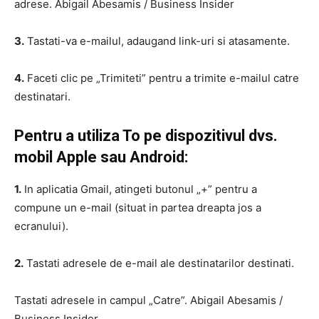
adrese. Abigail Abesamis / Business Insider
3.
Tastati-va e-mailul, adaugand link-uri si atasamente.
4.
Faceti clic pe „Trimiteti” pentru a trimite e-mailul catre
destinatari.
Pentru a utiliza To pe dispozitivul dvs.
mobil Apple sau Android:
1.
In aplicatia Gmail, atingeti butonul „+” pentru a
compune un e-mail (situat in partea dreapta jos a
ecranului).
2.
Tastati adresele de e-mail ale destinatarilor destinati.
Tastati adresele in campul „Catre”. Abigail Abesamis /
Business Insider