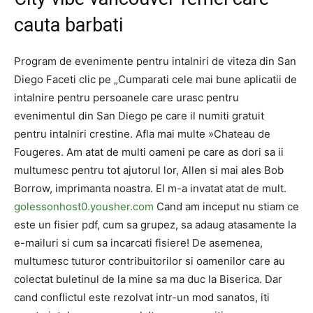
cauta barbati
Program de evenimente pentru intalniri de viteza din San
Diego Faceti clic pe „Cumparati cele mai bune aplicatii de
intalnire pentru persoanele care urasc pentru
evenimentul din San Diego pe care il numiti gratuit
pentru intalniri crestine. Afla mai multe »Chateau de
Fougeres. Am atat de multi oameni pe care as dori sa ii
multumesc pentru tot ajutorul lor, Allen si mai ales Bob
Borrow, imprimanta noastra. El m-a invatat atat de mult.
golessonhost0.yousher.com
Cand am inceput nu stiam ce
este un fisier pdf, cum sa grupez, sa adaug atasamente la
e-mailuri si cum sa incarcati fisiere! De asemenea,
multumesc tuturor contribuitorilor si oamenilor care au
colectat buletinul de la mine sa ma duc la Biserica. Dar
cand conflictul este rezolvat intr-un mod sanatos, iti