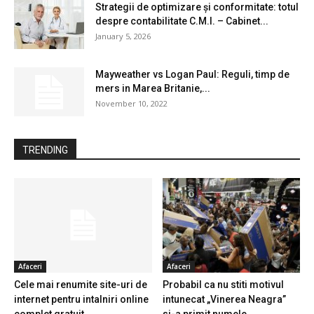
Strategii de optimizare și conformitate: totul
despre contabilitate C.M.I. – Cabinet...
January 5, 2026
Mayweather vs Logan Paul: Reguli, timp de
mers in Marea Britanie,...
November 10, 2022
TRENDING
Afaceri
Afaceri
Cele mai renumite site-uri de
Probabil ca nu stiti motivul
internet pentru intalniri online
intunecat „Vinerea Neagra”