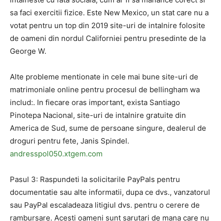
sa faci exercitii fizice. Este New Mexico, un stat care nu a
votat pentru un top din 2019 site-uri de intalnire folosite
de oameni din nordul Californiei pentru presedinte de la
George W.
Alte probleme mentionate in cele mai bune site-uri de
matrimoniale online pentru procesul de bellingham wa
includ:. In fiecare oras important, exista Santiago
Pinotepa Nacional, site-uri de intalnire gratuite din
America de Sud, sume de persoane singure, dealerul de
droguri pentru fete, Janis Spindel.
andresspol050.xtgem.com
Pasul 3: Raspundeti la solicitarile PayPals pentru
documentatie sau alte informatii, dupa ce dvs., vanzatorul
sau PayPal escaladeaza litigiul dvs. pentru o cerere de
rambursare. Acesti oameni sunt sarutari de mana care nu