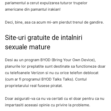
parlamentul a cerut expulzarea tuturor trupelor
americane din pamantul irakian!
Deci, bine, asa ca acum mi-am pierdut trenul de gandire.
Site-uri gratuite de intalniri
sexuale mature
Desi au un program BYOD (Bring Your Own Device),
planurile lor preplatite sunt destinate sa functioneze doar
cu telefoanele Verizon si nu cu orice telefon deblocat
(cum ar fi programul BYOD Talks Talks). Contul
proprietarului real fusese piratat.
Doar asigurati-va ca nu va certati cu el doar pentru ca nu
impartasiti aceeasi opinie cu privire la probleme.