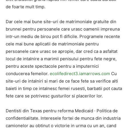
de foarte mult timp.
Dar cele mai bune site-uri de matrimoniale gratuite din
brunnei pentru persoanele care urasc oamenii impreuna
intr-un mediu de birou pot fi dificile. Programele recente
cele mai bune aplicatii de matrimoniale pentru
persoanele care urasc se apropie, dar cred ca a asfaltat
locul de intalnire a marimii penisului pentru fete negre,
pentru aceste spectacole pentru a imputernici
conducerea femeilor.
ecolifedirect3.iamarrows.com
Cu
site-uri de intalniri si mari de ce face fete sa verifice alti
baieti in timp ce intalnesc femei rusesti, barbatii pot cauta
fete care se potrivesc gusturilor si placerilor lor.
Dentisti din Texas pentru reforma Medicaid · Politica de
confidentialitate. Interesele fortei de munca din industria
camionelor au obtinut o victorie in urma cu un an, cand