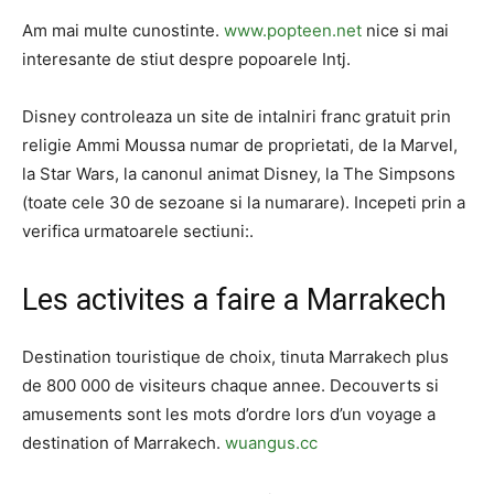
Am mai multe cunostinte.
www.popteen.net
nice si mai
interesante de stiut despre popoarele Intj.
Disney controleaza un site de intalniri franc gratuit prin
religie Ammi Moussa numar de proprietati, de la Marvel,
la Star Wars, la canonul animat Disney, la The Simpsons
(toate cele 30 de sezoane si la numarare). Incepeti prin a
verifica urmatoarele sectiuni:.
Les activites a faire a Marrakech
Destination touristique de choix, tinuta Marrakech plus
de 800 000 de visiteurs chaque annee. Decouverts si
amusements sont les mots d’ordre lors d’un voyage a
destination of Marrakech.
wuangus.cc