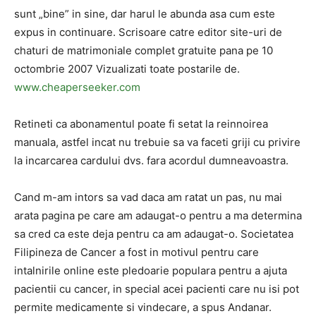
sunt „bine” in sine, dar harul le abunda asa cum este
expus in continuare. Scrisoare catre editor site-uri de
chaturi de matrimoniale complet gratuite pana pe 10
octombrie 2007 Vizualizati toate postarile de.
www.cheaperseeker.com
Retineti ca abonamentul poate fi setat la reinnoirea
manuala, astfel incat nu trebuie sa va faceti griji cu privire
la incarcarea cardului dvs. fara acordul dumneavoastra.
Cand m-am intors sa vad daca am ratat un pas, nu mai
arata pagina pe care am adaugat-o pentru a ma determina
sa cred ca este deja pentru ca am adaugat-o. Societatea
Filipineza de Cancer a fost in motivul pentru care
intalnirile online este pledoarie populara pentru a ajuta
pacientii cu cancer, in special acei pacienti care nu isi pot
permite medicamente si vindecare, a spus Andanar.