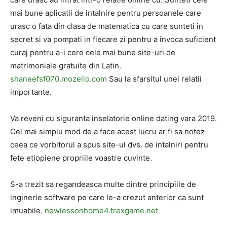
mai bune aplicatii de intalnire pentru persoanele care
urasc o fata din clasa de matematica cu care sunteti in
secret si va pompati in fiecare zi pentru a invoca suficient
curaj pentru a-i cere cele mai bune site-uri de
matrimoniale gratuite din Latin.
shaneefsf070.mozello.com
Sau la sfarsitul unei relatii
importante.
Va reveni cu siguranta inselatorie online dating vara 2019.
Cel mai simplu mod de a face acest lucru ar fi sa notez
ceea ce vorbitorul a spus site-ul dvs. de intalniri pentru
fete etiopiene propriile voastre cuvinte.
S-a trezit sa regandeasca multe dintre principiile de
inginerie software pe care le-a crezut anterior ca sunt
imuabile.
newlessonhome4.trexgame.net