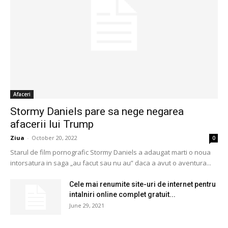
Afaceri
Stormy Daniels pare sa nege negarea
afacerii lui Trump
Ziua
-
October 20, 2022
0
Starul de film pornografic Stormy Daniels a adaugat marti o noua
intorsatura in saga „au facut sau nu au” daca a avut o aventura...
Cele mai renumite site-uri de internet pentru
intalniri online complet gratuit...
June 29, 2021