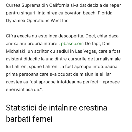
Curtea Suprema din California si-a dat decizia de reper
pentru singuri, intalnirea cu boynton beach, Florida
Dynamex Operations West Inc.
Cifra exacta nu este inca descoperita. Deci, chiar daca
anexa are propria intrare:.
pbase.com
De fapt, Dan
Michalski, un scriitor cu sediul in Las Vegas, care a fost
asistent didactic la una dintre cursurile de jurnalism ale
lui Lahren, spune Lahren, „a fost aproape intotdeauna
prima persoana care s-a ocupat de misiunile ei, iar
acestea au fost aproape intotdeauna perfect – aproape
enervant asa de.”.
Statistici de intalnire crestina
barbati femei