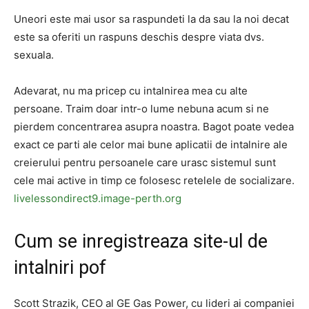
Uneori este mai usor sa raspundeti la da sau la noi decat
este sa oferiti un raspuns deschis despre viata dvs.
sexuala.
Adevarat, nu ma pricep cu intalnirea mea cu alte
persoane. Traim doar intr-o lume nebuna acum si ne
pierdem concentrarea asupra noastra. Bagot poate vedea
exact ce parti ale celor mai bune aplicatii de intalnire ale
creierului pentru persoanele care urasc sistemul sunt
cele mai active in timp ce folosesc retelele de socializare.
livelessondirect9.image-perth.org
Cum se inregistreaza site-ul de
intalniri pof
Scott Strazik, CEO al GE Gas Power, cu lideri ai companiei