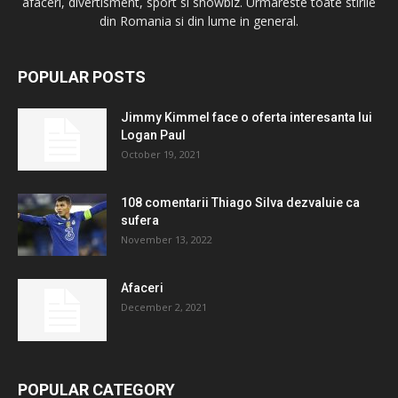
afaceri, divertisment, sport si showbiz. Urmareste toate stirile
din Romania si din lume in general.
POPULAR POSTS
Jimmy Kimmel face o oferta interesanta lui
Logan Paul
October 19, 2021
108 comentarii Thiago Silva dezvaluie ca
sufera
November 13, 2022
Afaceri
December 2, 2021
POPULAR CATEGORY