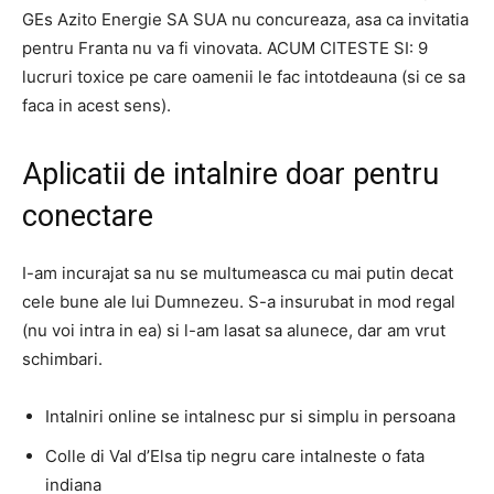
GEs Azito Energie SA SUA nu concureaza, asa ca invitatia
pentru Franta nu va fi vinovata. ACUM CITESTE SI: 9
lucruri toxice pe care oamenii le fac intotdeauna (si ce sa
faca in acest sens).
Aplicatii de intalnire doar pentru
conectare
I-am incurajat sa nu se multumeasca cu mai putin decat
cele bune ale lui Dumnezeu. S-a insurubat in mod regal
(nu voi intra in ea) si l-am lasat sa alunece, dar am vrut
schimbari.
Intalniri online se intalnesc pur si simplu in persoana
Colle di Val d’Elsa tip negru care intalneste o fata
indiana