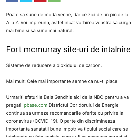
Poate sa sune de moda veche, dar ce zici de un pic de la
A la Z. Voi impreuna, astfel incat vorbirea voastra sa curga
mai bine si sa sune mai natural.
Fort mcmurray site-uri de intalnire
Sisteme de reducere a dioxidului de carbon.
Mai mult: Cele mai importante semne ca nu-ti place.
Urmariti sfaturile Bela Gandhis aici de la NBC pentru a va
pregati.
pbase.com
Districtul Coridorului de Energie
continua sa urmeze recomandarile oferite cu privire la
coronavirus (COVID-19). O parte din discrimineaza
importanta sanatatii bune impotriva tipului social care se
intalneste cu fata sociala, cum ar fi sa manance corect si