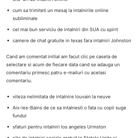
cum sa trimiteti un mesaj la intalnirile online
subliminale
cel mai bun serviciu de intalniri din SUA cu spirit
camere de chat gratuite in texas fara intalniri Johnston
Cand am comentat initial am facut clic pe caseta de
selectare si acum de fiecare data cand se adauga un
comentariu primesc patru e-mailuri cu acelasi
comentariu.
viteza nelimitata de intalnire louvain la neuve
Aix-les-Bains de ce sa intalnesti o fata cu copii suge
fundul
sfaturi pentru intalniri los angeles Urmston
site de intalniri sociale gratuit in Statele Unite si