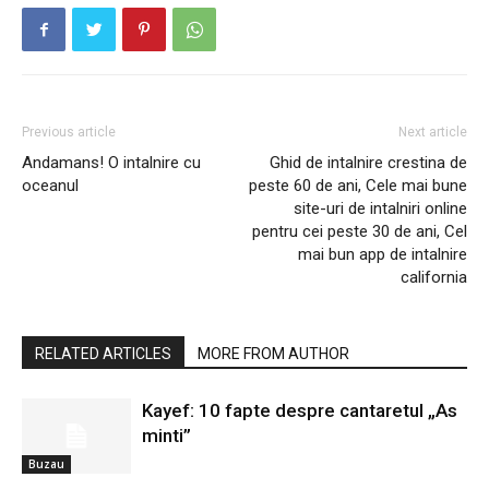
Previous article
Next article
Andamans! O intalnire cu
Ghid de intalnire crestina de
oceanul
peste 60 de ani, Cele mai bune
site-uri de intalniri online
pentru cei peste 30 de ani, Cel
mai bun app de intalnire
california
RELATED ARTICLES
MORE FROM AUTHOR
Kayef: 10 fapte despre cantaretul „As
minti”
Buzau