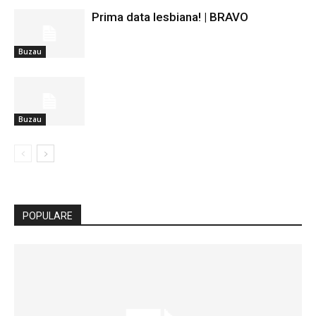
Prima data lesbiana! | BRAVO
Buzau
Buzau
POPULARE