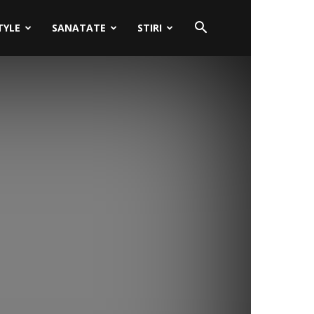
TYLE
SANATATE
STIRI