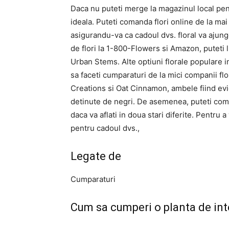
Daca nu puteti merge la magazinul local pent
ideala. Puteti comanda flori online de la ma
asigurandu-va ca cadoul dvs. floral va ajun
de flori la 1-800-Flowers si Amazon, puteti
Urban Stems. Alte optiuni florale populare i
sa faceti cumparaturi de la mici companii fl
Creations si Oat Cinnamon, ambele fiind evi
detinute de negri. De asemenea, puteti coma
daca va aflati in doua stari diferite. Pentru a
pentru cadoul dvs.,
Legate de
Cumparaturi
Cum sa cumperi o planta de inter