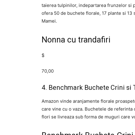
taierea tulpinilor, indepartarea frunzelor si
ofera 50 de buchete florale, 17 plante si 13 
Mamei.
Nonna cu trandafiri
$
70,00
4. Benchmark Buchete Crini si 
Amazon vinde aranjamente florale proaspete, 
care vine cu o vaza. Buchetele de referinta o
flori se livreaza sub forma de muguri care vor