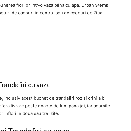
 punerea florilor intr-o vaza plina cu apa. Urban Stems
seturi de cadouri in centrul sau de cadouri de Ziua
Trandafiri cu vaza
inclusiv acest buchet de trandafiri roz si crini albi
fera livrare peste noapte de luni pana joi, iar anumite
 inflori in doua sau trei zile.