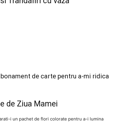
i Trandafiri cu vaza
abonament de carte pentru a-mi ridica
ate de Ziua Mamei
rati-i un pachet de flori colorate pentru a-i lumina