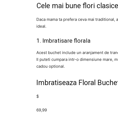
Cele mai bune flori clasi
Daca mama ta prefera ceva mai traditional, a
ideal.
1. Imbratisare florala
Acest buchet include un aranjament de trandaf
Il puteti cumpara intr-o dimensiune mare, me
cadou optional.
Imbratiseaza Floral Buche
$
69,99