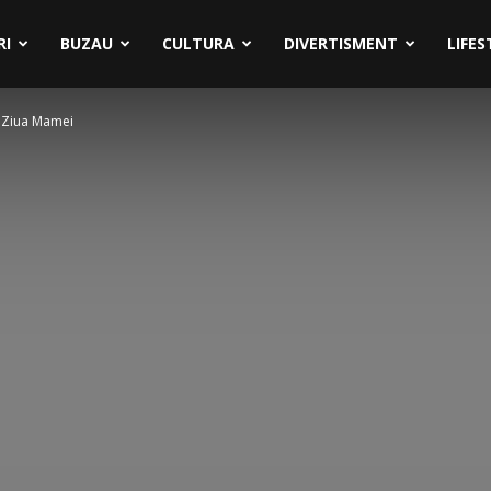
RI
BUZAU
CULTURA
DIVERTISMENT
LIFES
e Ziua Mamei