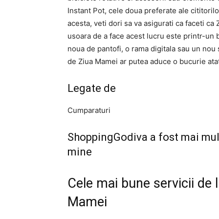
Instant Pot, cele doua preferate ale cititoril
acesta, veti dori sa va asigurati ca faceti ca
usoara de a face acest lucru este printr-un b
noua de pantofi, o rama digitala sau un nou 
de Ziua Mamei ar putea aduce o bucurie ata
Legate de
Cumparaturi
ShoppingGodiva a fost mai mul
mine
Cele mai bune servicii de li
Mamei