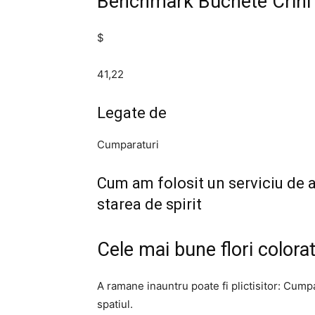
Benchmark Buchete Crini s
$
41,22
Legate de
Cumparaturi
Cum am folosit un serviciu de 
starea de spirit
Cele mai bune flori color
A ramane inauntru poate fi plictisitor: Cumpa
spatiul.