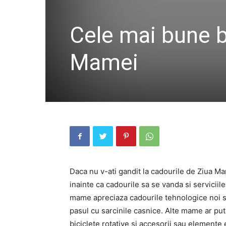
Cele mai bune b
Mamei
Daca nu v-ati gandit la cadourile de Ziua M
inainte ca cadourile sa se vanda si serviciile
mame apreciaza cadourile tehnologice noi sau
pasul cu sarcinile casnice. Alte mame ar put
biciclete rotative si accesorii sau elemente 