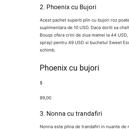
2. Phoenix cu Bujori
Acest pachet superb plin cu bujori roz poat
suplimentara de 10 USD. Daca doriti sa chelt
Bouqs ofera crini de ziua mamei la 44 USD, 
spray) pentru 49 USD si buchetul Sweet Esca
schimb.
Phoenix cu bujori
$
89,00
3. Nonna cu trandafiri
Nonna este plina de trandafiri in nuante d