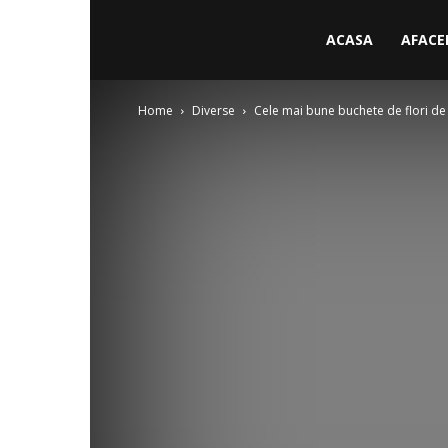
ACASA
AFACE
Home
Diverse
Cele mai bune buchete de flori d