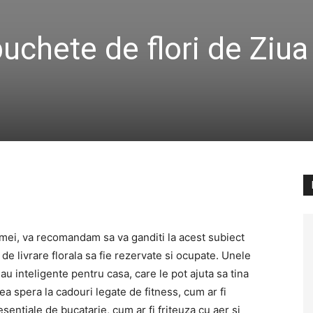
uchete de flori de Ziua
amei, va recomandam sa va ganditi la acest subiect
 de livrare florala sa fie rezervate si ocupate. Unele
 inteligente pentru casa, care le pot ajuta sa tina
ea spera la cadouri legate de fitness, cum ar fi
esentiale de bucatarie, cum ar fi friteuza cu aer si