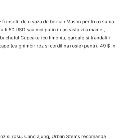
e fi insotit de o vaza de borcan Mason pentru o suma
uiti 50 USD sau mai putin in aceasta zi a mamei,
buchetul Cupcake (cu limoniu, garoafe si trandafiri
pe (cu ghimbir roz si cordilina rosie) pentru 49 $ in
e roz si rosu. Cand ajung, Urban Stems recomanda