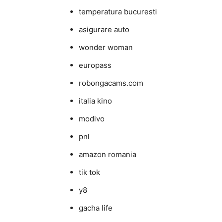
temperatura bucuresti
asigurare auto
wonder woman
europass
robongacams.com
italia kino
modivo
pnl
amazon romania
tik tok
y8
gacha life