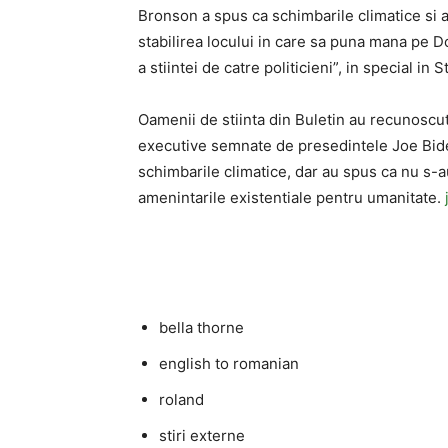
Bronson a spus ca schimbarile climatice si 
stabilirea locului in care sa puna mana pe 
a stiintei de catre politicieni”, in special in 
Oamenii de stiinta din Buletin au recunoscu
executive semnate de presedintele Joe Biden
schimbarile climatice, dar au spus ca nu s-a
amenintarile existentiale pentru umanitate.
bella thorne
english to romanian
roland
stiri externe