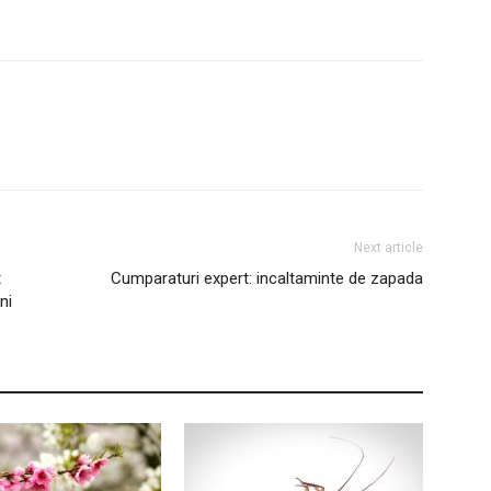
Next article
t
Cumparaturi expert: incaltaminte de zapada
ni