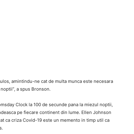
ulos, amintindu-ne cat de multa munca este necesara
noptii”, a spus Bronson.
oomsday Clock la 100 de secunde pana la miezul noptii,
andeasca pe fiecare continent din lume. Ellen Johnson
larat ca criza Covid-19 este un memento in timp util ca
s.