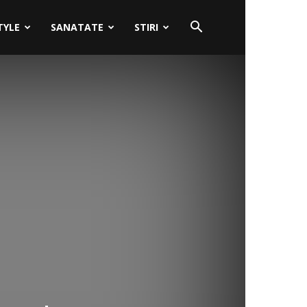
TYLE
SANATATE
STIRI