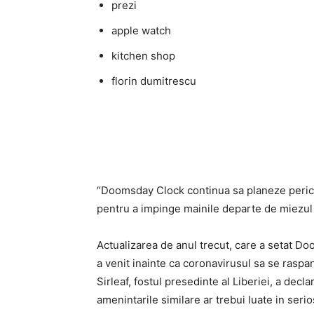
prezi
apple watch
kitchen shop
florin dumitrescu
“Doomsday Clock continua sa planeze peric
pentru a impinge mainile departe de miezul 
Actualizarea de anul trecut, care a setat D
a venit inainte ca coronavirusul sa se rasp
Sirleaf, fostul presedinte al Liberiei, a dec
amenintarile similare ar trebui luate in serio