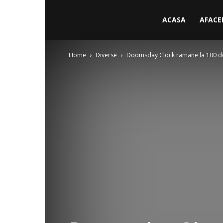
ACASA
AFACE
Home
Diverse
Doomsday Clock ramane la 100 de 