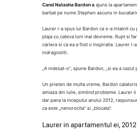
Cand Natasha Bardon a
ajuns la apartamentu
barbat pe nume Stephen ascuns in bucatari
Laurer i-a spus lui Bardon ca s-a intalnit cu
plaja cu cateva luni mai devreme. Rupt si fa
cariera si ca ea a fost o inspiratie. Laurer i-
indragostiti.
„A indesat-o”, spune Bardon, „si ea a cazut 
Un prieten de multa vreme, Bardon calatori
amiaza din iulie, simtind probleme. Laurer i
dar pana la inceputul anului 2012, raspunsur
ca este „nenorocita” si „blocata”.
Laurer in apartamentul ei, 2012