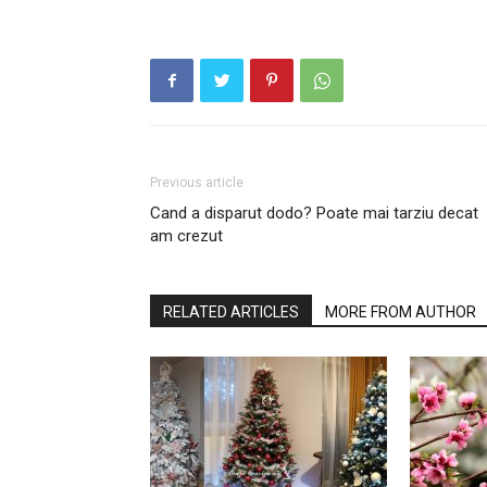
Previous article
Cand a disparut dodo? Poate mai tarziu decat
am crezut
RELATED ARTICLES
MORE FROM AUTHOR