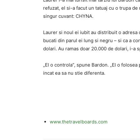
refuzat, el si-a facut un tatuaj cu o trupa de
singur cuvant: CHYNA.
Laurer si noul ei iubit au distribuit o adresa
bucati din parul ei lung si negru – si ca a 
dolari. Au ramas doar 20.000 de dolari, i-a s
„El o controla”, spune Bardon. „El o folosea 
incat ea sa nu stie diferenta.
www.thetravelboards.com