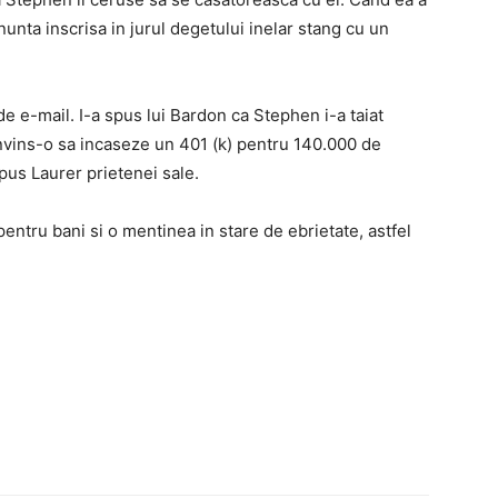
 nunta inscrisa in jurul degetului inelar stang cu un
 de e-mail. I-a spus lui Bardon ca Stephen i-a taiat
convins-o sa incaseze un 401 (k) pentru 140.000 de
pus Laurer prietenei sale.
pentru bani si o mentinea in stare de ebrietate, astfel