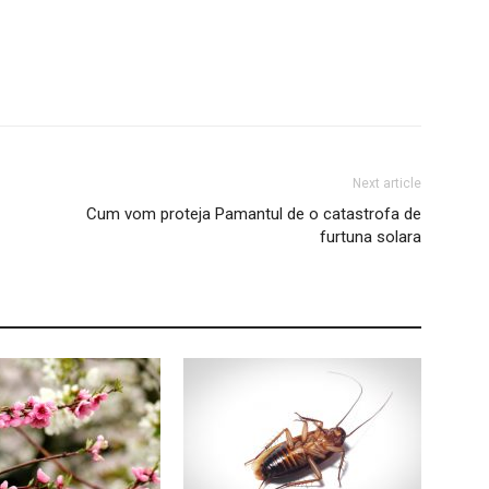
Next article
Cum vom proteja Pamantul de o catastrofa de
furtuna solara