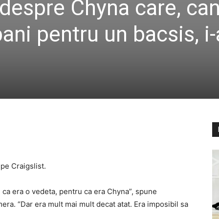
 despre Chyna care, ca
bani pentru un bacsis, i-
pe Craigslist.
u ca era o vedeta, pentru ca era Chyna”, spune
era. “Dar era mult mai mult decat atat. Era imposibil sa