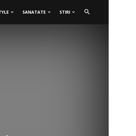
TYLE
SANATATE
STIRI