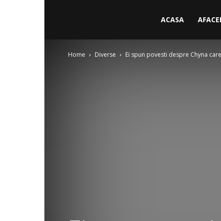
ACASA
AFACE
Home
Diverse
Ei spun povesti despre Chyna care,