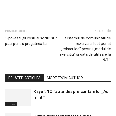
Previous article
Next article
5 povesti „fir rosu al sortii” si 7
Sistemul de comunicatii de
pasi pentru pregatirea ta
rezerva a fost pornit
„miraculos” pentru „modul de
exercitiu” si gata de utilizare la
9/11
RELATED ARTICLES
MORE FROM AUTHOR
Kayef: 10 fapte despre cantaretul „As
minti”
Buzau