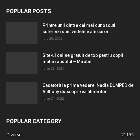
POPULAR POSTS
Printre unii dintre cei mai cunoscuti
suferinzi sunt vedetele ale caror...
July 30, 2022
Site-ul online gratuit de top pentru copii
maturi absolut – Mirabe
June 28, 2021
Casatorit la prima vedere: Nadia DUMPED de
Anthony dupa oprirea filmarilor
June 21, 2022
POPULAR CATEGORY
Diverse
21155