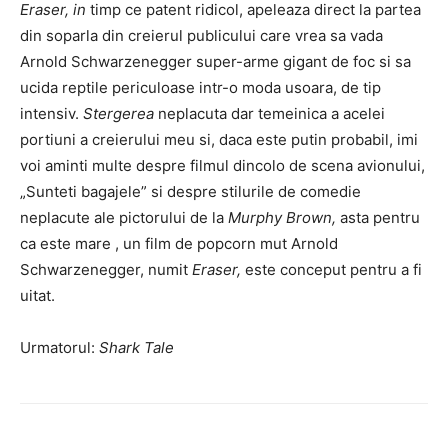
Eraser, in
timp ce patent ridicol, apeleaza direct la partea
din soparla din creierul publicului care vrea sa vada
Arnold Schwarzenegger super-arme gigant de foc si sa
ucida reptile periculoase intr-o moda usoara, de tip
intensiv.
Stergerea
neplacuta dar temeinica a acelei
portiuni a creierului meu si, daca este putin probabil, imi
voi aminti multe despre filmul dincolo de scena avionului,
„Sunteti bagajele” si despre stilurile de comedie
neplacute ale pictorului de la
Murphy Brown,
asta pentru
ca este mare , un film de popcorn mut Arnold
Schwarzenegger, numit
Eraser,
este conceput pentru a fi
uitat.
Urmatorul:
Shark Tale