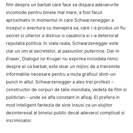
film despre un barbat care face sa dispara adevarurile
incomode pentru binele mai mare, a fost facut
aproximativ in momentul in care Schwarzenegger a
inceput o aventura cu menajera sa, care i-a produs un fiu
secret si ulterior a distrus-o casatoria si i-a deteriorat
reputatia politica. In viata reala, Schwarzenegger este
clar un om al secretelor, al pasiunilor puternice. Dar in
Eraser
, Dialogul lui Kruger nu exprima niciodata nimic
despre el ca barbat; este doar un mijloc de a transmite
informatiile necesare pentru a muta graficul dintr-un
punct in altul. Schwarzenegger a ales trei profesii –
constructor de corpuri de talie mondiala, vedeta de film si
politician – unde se afla constant in afisaj. El prefera in
mod inteligent fantezia de sine insusi ca un slujitor
dezinteresat al binelui public decat adevarul complicat si
incriminator.