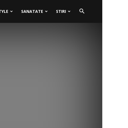
TYLE
SANATATE
STIRI