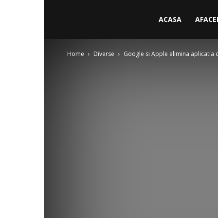
ACASA
AFACE
Home
Diverse
Google si Apple elimina aplicatia o