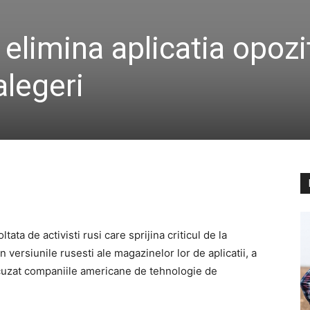
elimina aplicatia opozit
alegeri
ata de activisti rusi care sprijina criticul de la
n versiunile rusesti ale magazinelor lor de aplicatii, a
acuzat companiile americane de tehnologie de