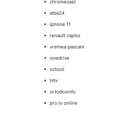
chromecast
alba24
iphone 11
renault captur
vremea pascani
onedrive
school
hltv
ortodoxinfo
pro tv online