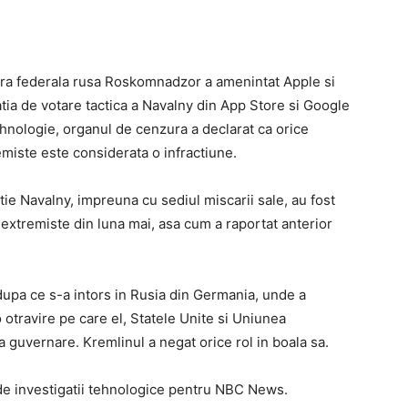
zura federala rusa Roskomnadzor a amenintat Apple si
tia de votare tactica a Navalny din App Store si Google
tehnologie, organul de cenzura a declarat ca orice
tremiste este considerata o infractiune.
tie Navalny, impreuna cu sediul miscarii sale, au fost
 extremiste din luna mai, asa cum a raportat anterior
 dupa ce s-a intors in Rusia din Germania, unde a
otravire pe care el, Statele Unite si Uniunea
la guvernare. Kremlinul a negat orice rol in boala sa.
 de investigatii tehnologice pentru NBC News.