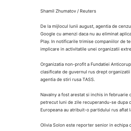
Shamil Zhumatov / Reuters
De la mijlocul lunii august, agentia de cen
Google cu amenzi daca nu au eliminat aplica
Play. In notificarile trimise companiilor de 
implicare in activitatile unei organizatii ex
Organizatia non-profit a Fundatiei Anticorup
clasificate de guvernul rus drept organizatii
agentia de stiri rusa TASS.
Navalny a fost arestat si inchis in februarie
petrecut luni de zile recuperandu-se dupa o 
Europeana au atribuit-o partidului rus aflat 
Olivia Solon este reporter senior in echipa