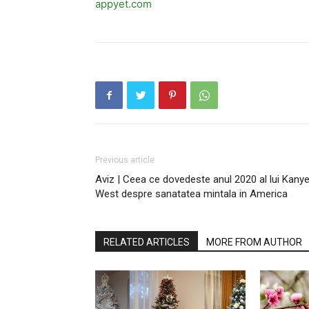
appyet.com
Previous article
Aviz | Ceea ce dovedeste anul 2020 al lui Kany
West despre sanatatea mintala in America
RELATED ARTICLES
MORE FROM AUTHOR