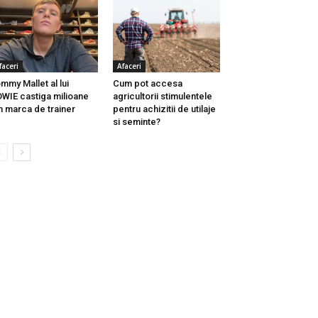
faceri
Afaceri
mmy Mallet al lui
Cum pot accesa
WIE castiga milioane
agricultorii stimulentele
n marca de trainer
pentru achizitii de utilaje
si seminte?