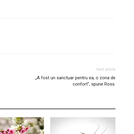
Next article
e
„A fost un sanctuar pentru ea, o zona de
confort”, spune Ross.