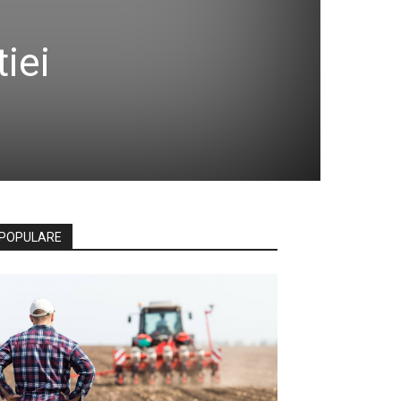
iei
POPULARE