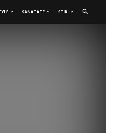
TYLE
SANATATE
STIRI