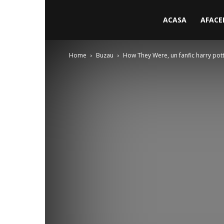
ACASA
AFACE
Home
Buzau
How They Were, un fanfic harry pot