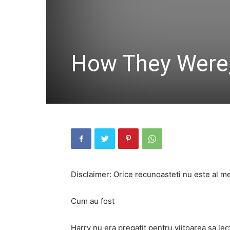
How They Were, 
Disclaimer: Orice recunoasteti nu este al m
Cum au fost
Harry nu era pregatit pentru viitoarea sa le