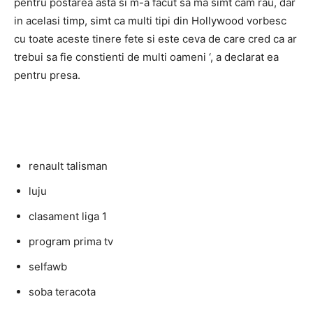
pentru postarea asta si m-a facut sa ma simt cam rau, dar
in acelasi timp, simt ca multi tipi din Hollywood vorbesc
cu toate aceste tinere fete si este ceva de care cred ca ar
trebui sa fie constienti de multi oameni ‘, a declarat ea
pentru presa.
renault talisman
luju
clasament liga 1
program prima tv
selfawb
soba teracota