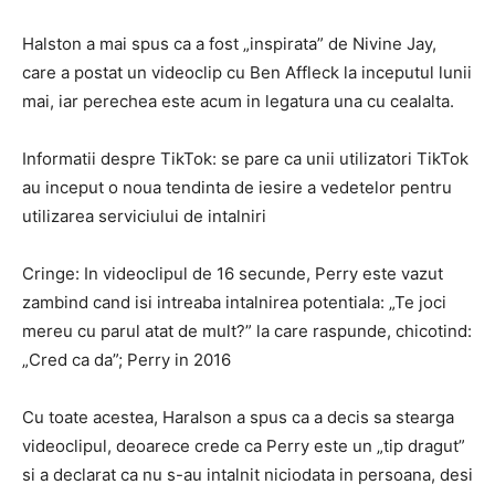
Halston a mai spus ca a fost „inspirata” de Nivine Jay,
care a postat un videoclip cu Ben Affleck la inceputul lunii
mai, iar perechea este acum in legatura una cu cealalta.
Informatii despre TikTok: se pare ca unii utilizatori TikTok
au inceput o noua tendinta de iesire a vedetelor pentru
utilizarea serviciului de intalniri
Cringe: In videoclipul de 16 secunde, Perry este vazut
zambind cand isi intreaba intalnirea potentiala: „Te joci
mereu cu parul atat de mult?” la care raspunde, chicotind:
„Cred ca da”; Perry in 2016
Cu toate acestea, Haralson a spus ca a decis sa stearga
videoclipul, deoarece crede ca Perry este un „tip dragut”
si a declarat ca nu s-au intalnit niciodata in persoana, desi