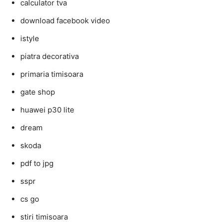
calculator tva
download facebook video
istyle
piatra decorativa
primaria timisoara
gate shop
huawei p30 lite
dream
skoda
pdf to jpg
sspr
cs go
stiri timisoara