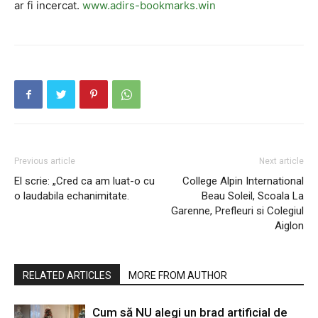
ar fi incercat.
www.adirs-bookmarks.win
Previous article
Next article
El scrie: „Cred ca am luat-o cu
College Alpin International
o laudabila echanimitate.
Beau Soleil, Scoala La
Garenne, Prefleuri si Colegiul
Aiglon
RELATED ARTICLES
MORE FROM AUTHOR
Cum să NU alegi un brad artificial de