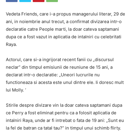
Vedeta Friends, care i-a propus managerului literar, 29 de
ani, in noiembrie anul trecut, a confirmat divizarea intr-o
declaratie catre People marti, la doar cateva saptamani
dupa ce a fost vazut in aplicatia de intalniri cu celebritati
Raya.
Actorul, care si-a ingrijorat recent fanii cu „discursul
neclar” din timpul emisiunii de reuniune de 15 ani, a
declarat intr-o declaratie: „Uneori lucrurile nu
functioneaza si acesta este unul dintre ele. Ii doresc mult
lui Molly. ‘
Stirile despre divizare vin la doar cateva saptamani dupa
ce Perry a fost eliminat pentru ca a folosit aplicatia de
intalniri Raya, unde ar fi intrebat o fata de 19 ani: „Sunt eu
la fel de batran ca tatal tau?” in timpul unui schimb flirty.