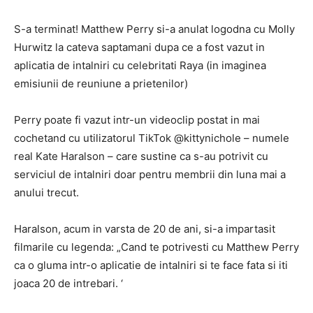
S-a terminat! Matthew Perry si-a anulat logodna cu Molly
Hurwitz la cateva saptamani dupa ce a fost vazut in
aplicatia de intalniri cu celebritati Raya (in imaginea
emisiunii de reuniune a prietenilor)
Perry poate fi vazut intr-un videoclip postat in mai
cochetand cu utilizatorul TikTok @kittynichole – numele
real Kate Haralson – care sustine ca s-au potrivit cu
serviciul de intalniri doar pentru membrii din luna mai a
anului trecut.
Haralson, acum in varsta de 20 de ani, si-a impartasit
filmarile cu legenda: „Cand te potrivesti cu Matthew Perry
ca o gluma intr-o aplicatie de intalniri si te face fata si iti
joaca 20 de intrebari. ‘