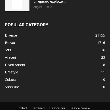
un episod exploziv...
August 8, 2022
POPULAR CATEGORY
Diverse
21155
Buzau
1716
Stiri
36
Afaceri
23
Divertisment
18
Lifestyle
11
Cultura
10
Sanatate
10
Contact
Parteneri
Despre noi
Despre cookie