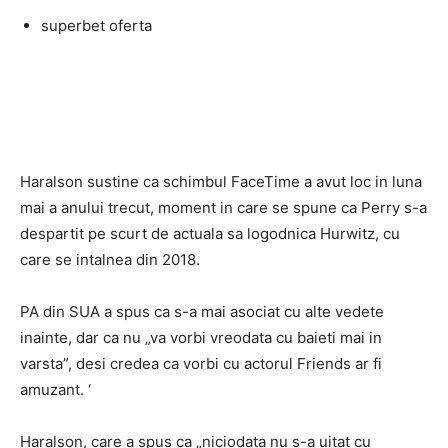
superbet oferta
Haralson sustine ca schimbul FaceTime a avut loc in luna
mai a anului trecut, moment in care se spune ca Perry s-a
despartit pe scurt de actuala sa logodnica Hurwitz, cu
care se intalnea din 2018.
PA din SUA a spus ca s-a mai asociat cu alte vedete
inainte, dar ca nu „va vorbi vreodata cu baieti mai in
varsta”, desi credea ca vorbi cu actorul Friends ar fi
amuzant. ‘
Haralson, care a spus ca „niciodata nu s-a uitat cu