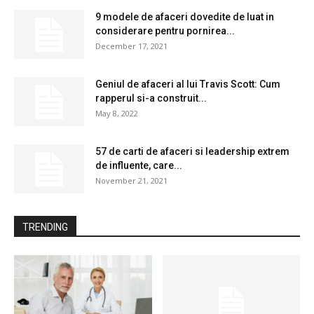
9 modele de afaceri dovedite de luat in
considerare pentru pornirea...
December 17, 2021
Geniul de afaceri al lui Travis Scott: Cum
rapperul si-a construit...
May 8, 2022
57 de carti de afaceri si leadership extrem
de influente, care...
November 21, 2021
TRENDING