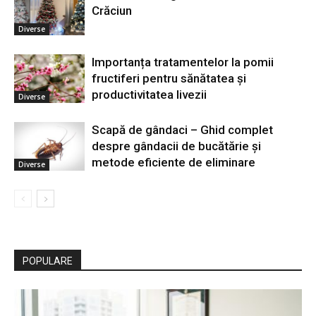
Crăciun
Diverse
Importanța tratamentelor la pomii
fructiferi pentru sănătatea și
productivitatea livezii
Diverse
Scapă de gândaci – Ghid complet
despre gândacii de bucătărie și
metode eficiente de eliminare
Diverse
POPULARE