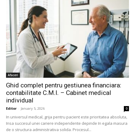
Afaceri
Ghid complet pentru gestiunea financiara:
contabilitate C.M.I. – Cabinet medical
individual
Editor
-
January 5, 2026
0
In universul medical, grija pentru pacient este prioritatea absoluta,
Insa succesul unei cariere independente depinde In egala masura
de o structura administrativa solida. Procesul...