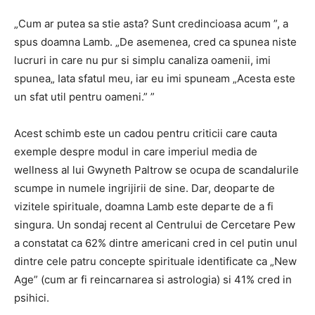
„Cum ar putea sa stie asta? Sunt credincioasa acum ”, a
spus doamna Lamb. „De asemenea, cred ca spunea niste
lucruri in care nu pur si simplu canaliza oamenii, imi
spunea„ Iata sfatul meu, iar eu imi spuneam „Acesta este
un sfat util pentru oameni.” ”
Acest schimb este un cadou pentru criticii care cauta
exemple despre modul in care imperiul media de
wellness al lui Gwyneth Paltrow se ocupa de scandalurile
scumpe in numele ingrijirii de sine. Dar, deoparte de
vizitele spirituale, doamna Lamb este departe de a fi
singura. Un sondaj recent al Centrului de Cercetare Pew
a constatat ca 62% dintre americani cred in cel putin unul
dintre cele patru concepte spirituale identificate ca „New
Age” (cum ar fi reincarnarea si astrologia) si 41% cred in
psihici.