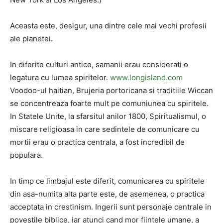
Aceasta este, desigur, una dintre cele mai vechi profesii
ale planetei.
In diferite culturi antice, samanii erau considerati o
legatura cu lumea spiritelor.
www.longisland.com
Voodoo-ul haitian, Brujeria portoricana si traditiile Wiccan
se concentreaza foarte mult pe comuniunea cu spiritele.
In Statele Unite, la sfarsitul anilor 1800, Spiritualismul, o
miscare religioasa in care sedintele de comunicare cu
mortii erau o practica centrala, a fost incredibil de
populara.
In timp ce limbajul este diferit, comunicarea cu spiritele
din asa-numita alta parte este, de asemenea, o practica
acceptata in crestinism. Ingerii sunt personaje centrale in
povestile biblice, iar atunci cand mor fiintele umane, a