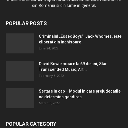
din Romania si din lume in general.
POPULAR POSTS
Criminalul „Essex Boys”, Jack Whomes, este
eliberat din inchisoare
June 24, 2022
David Bowie moare la 69 de ani; Star
Transcended Music, Art...
February 3, 2022
Sertare in cap – Modul in care prejudecatile
ne determina gandirea
March 6, 2022
POPULAR CATEGORY