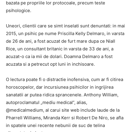
bazata pe propriile lor protocoale, precum teste
psihologice.
Uneori, clientii care se simt inselati sunt denuntati: in mai
2015, un psihic pe nume Priscilla Kelly Delmaro, in varsta
de 26 de ani, a fost acuzat de furt mare dupa ce Niall
Rice, un consultant britanic in varsta de 33 de ani, a
acuzat-o ca ia mii de dolari. Doamna Delmaro a fost
acuzata si a petrecut opt ​​luni in inchisoare.
O lectura poate fi o distractie inofensiva, cum ar fi citirea
horoscopelor, dar incursiunea psihicilor in ingrijirea
sanatatii ar putea ridica sprancenele. Anthony William,
autoproclamatul „mediu medical”, alias,
@medicalmedium, al carui site web include laude de la
Pharrell Williams, Miranda Kerr si Robert De Niro, se afla
in spatele unei recente nebunii de suc de telina