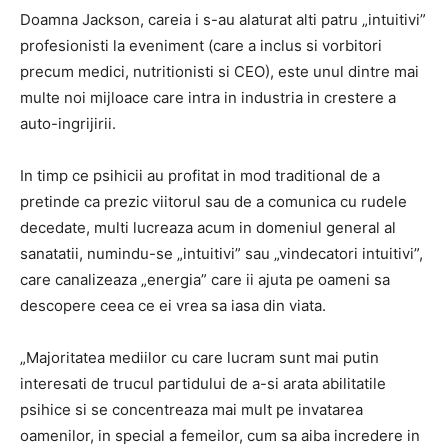
Doamna Jackson, careia i s-au alaturat alti patru „intuitivi”
profesionisti la eveniment (care a inclus si vorbitori
precum medici, nutritionisti si CEO), este unul dintre mai
multe noi mijloace care intra in industria in crestere a
auto-ingrijirii.
In timp ce psihicii au profitat in mod traditional de a
pretinde ca prezic viitorul sau de a comunica cu rudele
decedate, multi lucreaza acum in domeniul general al
sanatatii, numindu-se „intuitivi” sau „vindecatori intuitivi”,
care canalizeaza „energia” care ii ajuta pe oameni sa
descopere ceea ce ei vrea sa iasa din viata.
„Majoritatea mediilor cu care lucram sunt mai putin
interesati de trucul partidului de a-si arata abilitatile
psihice si se concentreaza mai mult pe invatarea
oamenilor, in special a femeilor, cum sa aiba incredere in