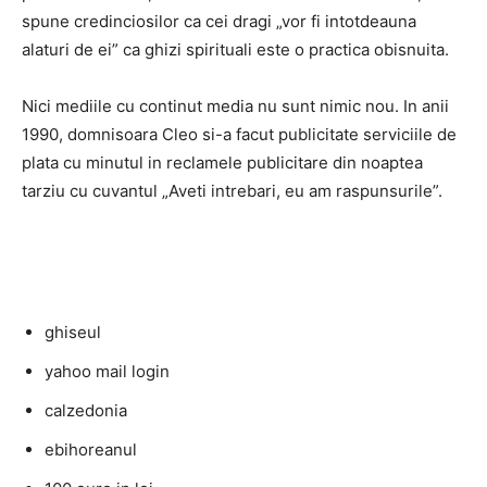
spune credinciosilor ca cei dragi „vor fi intotdeauna
alaturi de ei” ca ghizi spirituali este o practica obisnuita.
Nici mediile cu continut media nu sunt nimic nou. In anii
1990, domnisoara Cleo si-a facut publicitate serviciile de
plata cu minutul in reclamele publicitare din noaptea
tarziu cu cuvantul „Aveti intrebari, eu am raspunsurile”.
ghiseul
yahoo mail login
calzedonia
ebihoreanul