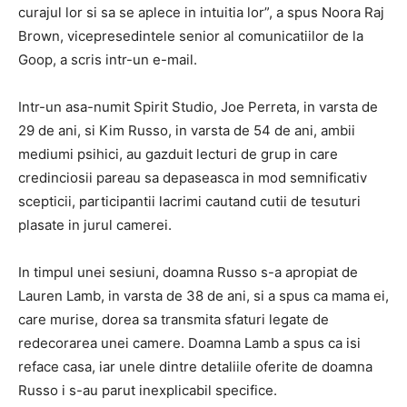
curajul lor si sa se aplece in intuitia lor”, a spus Noora Raj
Brown, vicepresedintele senior al comunicatiilor de la
Goop, a scris intr-un e-mail.
Intr-un asa-numit Spirit Studio, Joe Perreta, in varsta de
29 de ani, si Kim Russo, in varsta de 54 de ani, ambii
mediumi psihici, au gazduit lecturi de grup in care
credinciosii pareau sa depaseasca in mod semnificativ
scepticii, participantii lacrimi cautand cutii de tesuturi
plasate in jurul camerei.
In timpul unei sesiuni, doamna Russo s-a apropiat de
Lauren Lamb, in ​​varsta de 38 de ani, si a spus ca mama ei,
care murise, dorea sa transmita sfaturi legate de
redecorarea unei camere. Doamna Lamb a spus ca isi
reface casa, iar unele dintre detaliile oferite de doamna
Russo i s-au parut inexplicabil specifice.