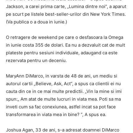
Jackson, a carei prima carte, „Lumina dintre noi”, a aparut
pe scurt pe listele best-seller-urilor din New York Times.
(Va publica o a doua in iunie.)
O retragere de weekend pe care o desfasoara la Omega
in iunie costa 355 de dolari. Ea nu a dezvaluit cat de mult
plateste pentru sesiuni individuale, adaugand ca este
rezervata pentru un deceniu.
MaryAnn DiMarco, in varsta de 48 de ani, un mediu
si
autorul cartii „Believe, Ask, Act”, a spus ca clientii ei nu
cauta din ce in ce mai multe predictii. „Vin la mine si imi
spun:„ Am atat de multe lucruri in viata mea. Poti sa ma
inveti cum sa fac conexiunea, astfel incat sa pot face
transformarea in viata mea in bine? ”, A spus ea.
Joshua Agan, 33 de ani, s-a adresat doamnei DiMarco