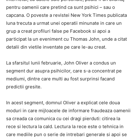
pentru oamenii care pretind ca sunt psihici – sau o
capcana. O poveste a revistei New York Times publicata
luna trecuta a urmat unei operatii minunate in care un
grup a creat profiluri false pe Facebook si apoi a
participat la un eveniment cu Thomas John, unde a citat
detalii din vietile inventate pe care le-au creat.
La sfarsitul lunii februarie, John Oliver a condus un
segment dur asupra psihicilor, care s-a concentrat pe
mediumi, dintre care multi au fost surprinsi facand
predictii gresite.
In acest segment, domnul Oliver a explicat cele doua
moduri in care mijloacele de informare fraudeaza oamenii
sa creada ca comunica cu cei dragi pierduti: citirea la
rece si lectura la cald. Lectura la rece este o tehnica in
care mediile pun o serie de intrebari generale si apoi se