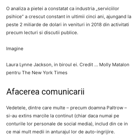
O analiza a pietei a constatat ca industria „serviciilor
psihice” a crescut constant in ultimii cinci ani, ajungand la
peste 2 miliarde de dolari in venituri in 2018 din activitati
precum lecturi si discutii publice.
Imagine
Laura Lynne Jackson, in biroul ei. Credit … Molly Matalon
pentru The New York Times
Afacerea comunicarii
Vedetele, dintre care multe – precum doamna Paltrow –
si-au extins marcile la continut (chiar daca numai pe
conturile lor personale de social media), includ din ce in
ce mai mult medii in anturajul lor de auto-ingrijire.