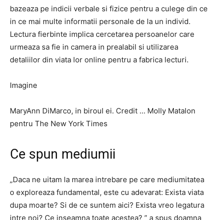
bazeaza pe indicii verbale si fizice pentru a culege din ce
in ce mai multe informatii personale de la un individ.
Lectura fierbinte implica cercetarea persoanelor care
urmeaza sa fie in camera in prealabil si utilizarea
detaliilor din viata lor online pentru a fabrica lecturi.
Imagine
MaryAnn DiMarco, in biroul ei. Credit … Molly Matalon
pentru The New York Times
Ce spun mediumii
„Daca ne uitam la marea intrebare pe care mediumitatea
o exploreaza fundamental, este cu adevarat: Exista viata
dupa moarte? Si de ce suntem aici? Exista vreo legatura
intre noi? Ce inseamna toate acestea? ” a spus doamna