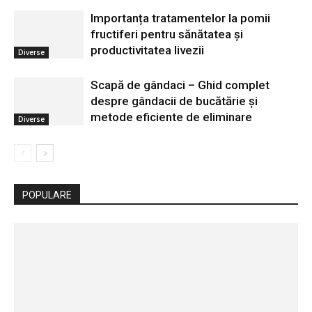
Importanța tratamentelor la pomii
fructiferi pentru sănătatea și
productivitatea livezii
Diverse
Scapă de gândaci – Ghid complet
despre gândacii de bucătărie și
metode eficiente de eliminare
Diverse
POPULARE