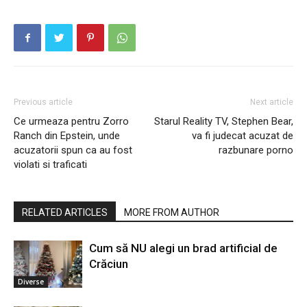
Previous article
Next article
Ce urmeaza pentru Zorro
Starul Reality TV, Stephen Bear,
Ranch din Epstein, unde
va fi judecat acuzat de
acuzatorii spun ca au fost
razbunare porno
violati si traficati
RELATED ARTICLES
MORE FROM AUTHOR
Cum să NU alegi un brad artificial de
Crăciun
Diverse