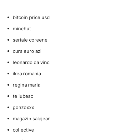
bitcoin price usd
minehut
seriale coreene
curs euro azi
leonardo da vinci
ikea romania
regina maria
te iubesc
gonzoxxx
magazin salajean
collective