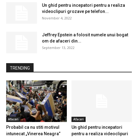
Un ghid pentru incepatori pentru a realiza
videoclipuri grozave pe telefon...
November 4, 2022
Jeffrey Epstein a folosit numele unui bogat
om de afaceri din...
September 13, 2022
TRENDING
Afaceri
Afaceri
Probabil ca nu stiti motivul
Un ghid pentru incepatori
intunecat „Vinerea Neagra”
pentru a realiza videoclipuri