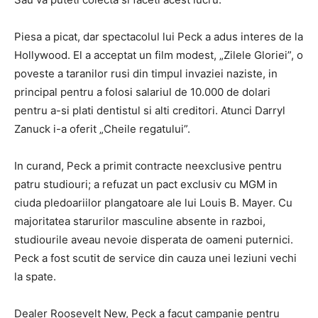
Piesa a picat, dar spectacolul lui Peck a adus interes de la
Hollywood. El a acceptat un film modest, „Zilele Gloriei”, o
poveste a taranilor rusi din timpul invaziei naziste, in
principal pentru a folosi salariul de 10.000 de dolari
pentru a-si plati dentistul si alti creditori. Atunci Darryl
Zanuck i-a oferit „Cheile regatului”.
In curand, Peck a primit contracte neexclusive pentru
patru studiouri; a refuzat un pact exclusiv cu MGM in
ciuda pledoariilor plangatoare ale lui Louis B. Mayer. Cu
majoritatea starurilor masculine absente in razboi,
studiourile aveau nevoie disperata de oameni puternici.
Peck a fost scutit de service din cauza unei leziuni vechi
la spate.
Dealer Roosevelt New, Peck a facut campanie pentru