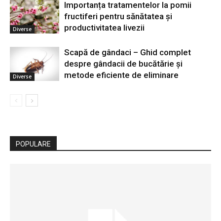
Importanța tratamentelor la pomii
fructiferi pentru sănătatea și
productivitatea livezii
Diverse
Scapă de gândaci – Ghid complet
despre gândacii de bucătărie și
metode eficiente de eliminare
Diverse
POPULARE