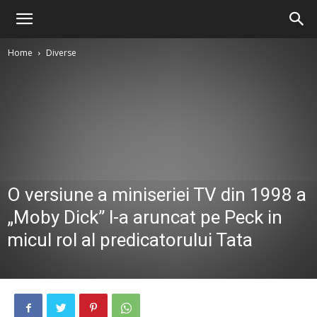
Home
Diverse
O versiune a miniseriei TV din 1998 a
„Moby Dick” l-a aruncat pe Peck in
micul rol al predicatorului Tata