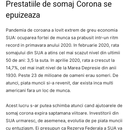
Prestatiile de somaj Corona se
epuizeaza
Pandemia de coroana a lovit extrem de greu economia
SUA: ocuparea fortei de munca sa prabusit intr-un ritm
record in primavara anului 2020. In februarie 2020, rata
somajului din SUA a atins cel mai scazut nivel din ultimii
50 de ani: 3,5 la suta. In aprilie 2020, rata a crescut la
14,7%, cel mai inalt nivel de la Marea Depresie din anii
1930. Peste 23 de milioane de oameni erau someri. De
atunci, piata muncii si-a revenit, dar exista inca multi
americani fara un loc de munca.
Acest lucru s-ar putea schimba atunci cand ajutoarele de
somaj corona expira saptamana viitoare. Investitorii din
SUA urmaresc, de asemenea, evolutia de pe piata muncii
cu entuziasm. Ei presupun ca Rezerva Federala a SUA va