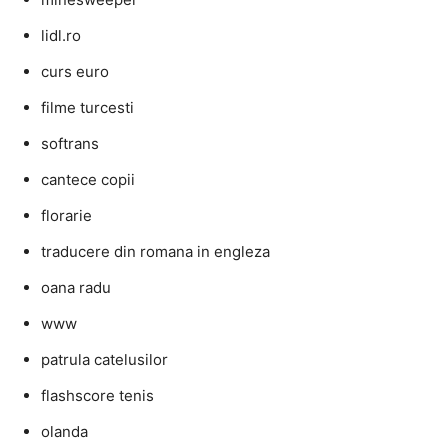
lidl.ro
curs euro
filme turcesti
softrans
cantece copii
florarie
traducere din romana in engleza
oana radu
www
patrula catelusilor
flashscore tenis
olanda