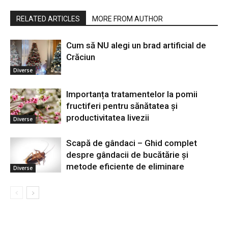
RELATED ARTICLES
MORE FROM AUTHOR
Cum să NU alegi un brad artificial de
Crăciun
Diverse
Importanța tratamentelor la pomii
fructiferi pentru sănătatea și
productivitatea livezii
Diverse
Scapă de gândaci – Ghid complet
despre gândacii de bucătărie și
metode eficiente de eliminare
Diverse