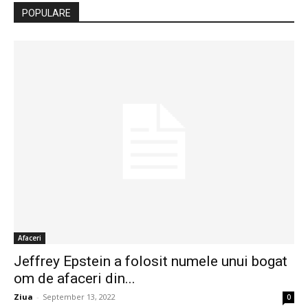
POPULARE
Afaceri
Jeffrey Epstein a folosit numele unui bogat
om de afaceri din...
Ziua
-
September 13, 2022
0