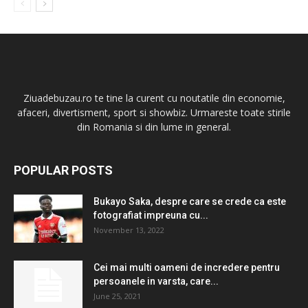
Ziuadebuzau.ro te tine la curent cu noutatile din economie,
afaceri, divertisment, sport si showbiz. Urmareste toate stirile
din Romania si din lume in general.
POPULAR POSTS
Bukayo Saka, despre care se crede ca este
fotografiat impreuna cu...
November 13, 2022
Cei mai multi oameni de incredere pentru
persoanele in varsta, care...
June 25, 2021