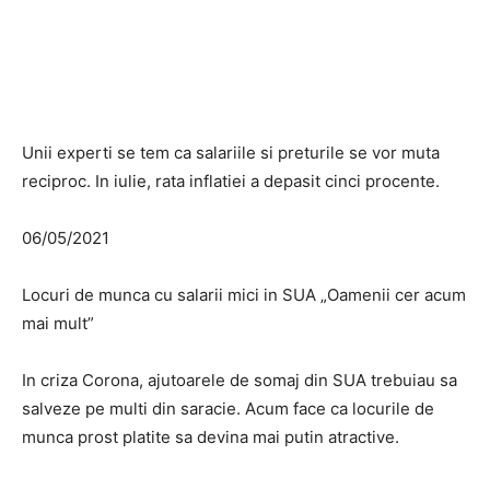
Unii experti se tem ca salariile si preturile se vor muta
reciproc. In iulie, rata inflatiei a depasit cinci procente.
06/05/2021
Locuri de munca cu salarii mici in SUA „Oamenii cer acum
mai mult”
In criza Corona, ajutoarele de somaj din SUA trebuiau sa
salveze pe multi din saracie. Acum face ca locurile de
munca prost platite sa devina mai putin atractive.