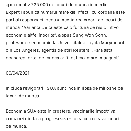
aproximativ 725.000 de locuri de munca in medie.
Expertii spun ca numarul mare de infectii cu coroana este
partial responsabil pentru incetinirea crearii de locuri de
munca. “Varianta Delta este ca o furtuna de nisip intr-o
economie altfel insorita”, a spus Sung Won Sohn,
profesor de economie la Universitatea Loyola Marymount
din Los Angeles, agentia de stiri Reuters. „Fara asta,
ocuparea fortei de munca ar fi fost mai mare in august”.
06/04/2021
In ciuda revigorarii, SUA sunt inca in lipsa de milioane de
locuri de munca
Economia SUA este in crestere, vaccinarile impotriva
coroanei din tara progreseaza – ceea ce creeaza locuri
de munca.