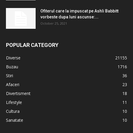
Ofiterul care la impuscat pe Ashli ​​Babbitt
vorbeste dupa luni ascunse:...
October 25, 2021
POPULAR CATEGORY
Diverse
21155
Buzau
1716
Stiri
36
Afaceri
23
Divertisment
18
Lifestyle
11
Cultura
10
Sanatate
10