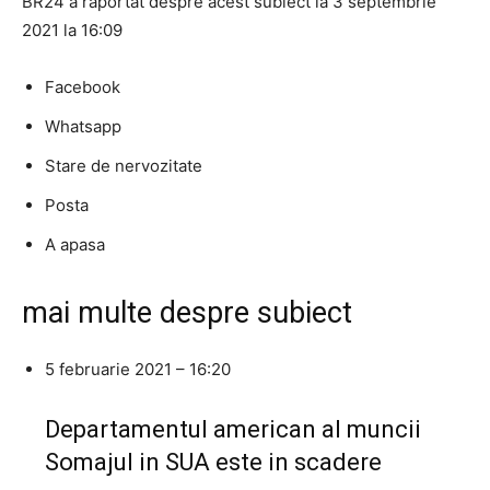
BR24 a raportat despre acest subiect la 3 septembrie
2021 la 16:09
Facebook
Whatsapp
Stare de nervozitate
Posta
A apasa
mai multe despre subiect
5 februarie 2021 – 16:20
Departamentul american al muncii
Somajul in SUA este in scadere