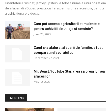
Finantatorul rusinat, Jeffrey Epstein, a folosit numele unui bogat om
de afaceri din Dubai, presupus fara permisiunea acestuia, pentru
a achizitiona o a doua...
Cum pot accesa agricultorii stimulentele
pentru achizitii de utilaje si seminte?
June 23, 2025
Cand s-a alaturat afacerii de familie, a fost
comparat nefavorabil cu...
December 27, 2021
Mr. Beast, YouTube Star, vrea sa preia lumea
afacerilor
May 12, 2022
TRENDING