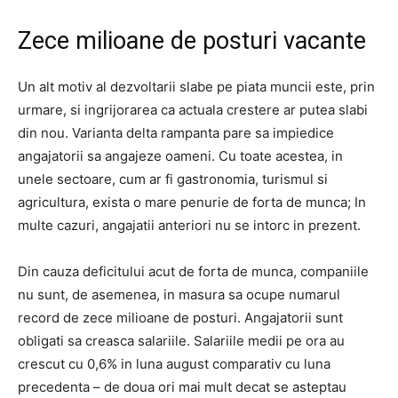
Zece milioane de posturi vacante
Un alt motiv al dezvoltarii slabe pe piata muncii este, prin
urmare, si ingrijorarea ca actuala crestere ar putea slabi
din nou. Varianta delta rampanta pare sa impiedice
angajatorii sa angajeze oameni. Cu toate acestea, in
unele sectoare, cum ar fi gastronomia, turismul si
agricultura, exista o mare penurie de forta de munca; In
multe cazuri, angajatii anteriori nu se intorc in prezent.
Din cauza deficitului acut de forta de munca, companiile
nu sunt, de asemenea, in masura sa ocupe numarul
record de zece milioane de posturi. Angajatorii sunt
obligati sa creasca salariile. Salariile medii pe ora au
crescut cu 0,6% in luna august comparativ cu luna
precedenta – de doua ori mai mult decat se asteptau