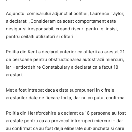
Adjunctul comisarului adjunct al politiei, Laurence Taylor,
a declarat: „Consideram ca acest comportament este
nesigur si iresponsabil, creand riscuri pentru ei insisi,
pentru ceilalti utilizatori si ofiteri. ‘
Politia din Kent a declarat anterior ca ofiterii au arestat 21
de persoane pentru obstructionarea autostrazii miercuri,
iar Hertfordshire Constabulary a declarat ca a facut 18
arestari.
Met a fost intrebat daca exista suprapuneri in cifrele
arestarilor date de fiecare forta, dar nu au putut confirma.
Politia din Hertfordshire a declarat ca 18 persoane au fost
arestate pentru ca au provocat intreruperi miercuri – dar
au confirmat ca au fost deja eliberate sub ancheta si care