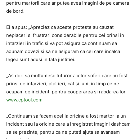
pentru martorii care ar putea avea imagini de pe camera
de bord.
El a spus: „Apreciez ca aceste proteste au cauzat
neplaceri si frustrari considerabile pentru cei prinsi in
intarzieri in trafic si va pot asigura ca continuam sa
adunam dovezi si sa ne asiguram ca cei care incalca
legea sunt adusi in fata justitiei.
„As dori sa multumesc tuturor acelor soferi care au fost
prinsi de intarzieri, atat ieri, cat si luni, in timp ce ne
ocupam de incident, pentru cooperarea si rabdarea lor.
www.cptool.com
„Continuam sa facem apel la oricine a fost martor la un
incident sau la oricine care a inregistrat imagini dashcam
sa se prezinte, pentru ca ne puteti ajuta sa avansam