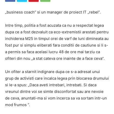
„business coach” si un manager de proiect IT „rebel”.
Intre timp, politia a fost acuzata ca nu a respectat legea
dupa ce a fost dezvaluit ca eco-extremistii arestati pentru
inchiderea M25 in timpul orei de varf de luni dimineata au
fost pur si simplu eliberati fara conditii de cautiune si li s-
a permis sa faca acelasi lucru 48 de ore mai tarziu ca
ofiteri din nou „a stat cateva ore inainte de a face ceva”.
Un ofiter a starnit indignare dupa ce s-a adresat unui
grup de activisti care incalca legea prin blocarea drumului
si le-a spus: „Daca aveti intrebari, intrebati. Si daca
vreunul dintre voi se simte disconfortat sau are nevoie
de ceva, anuntati-ma si vom incerca sa va sortam intr-un
mod frumos ”.