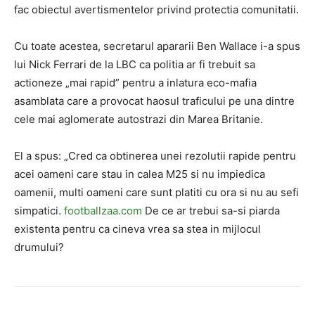
fac obiectul avertismentelor privind protectia comunitatii.
Cu toate acestea, secretarul apararii Ben Wallace i-a spus
lui Nick Ferrari de la LBC ca politia ar fi trebuit sa
actioneze „mai rapid” pentru a inlatura eco-mafia
asamblata care a provocat haosul traficului pe una dintre
cele mai aglomerate autostrazi din Marea Britanie.
El a spus: „Cred ca obtinerea unei rezolutii rapide pentru
acei oameni care stau in calea M25 si nu impiedica
oamenii, multi oameni care sunt platiti cu ora si nu au sefi
simpatici.
footballzaa.com
De ce ar trebui sa-si piarda
existenta pentru ca cineva vrea sa stea in mijlocul
drumului?