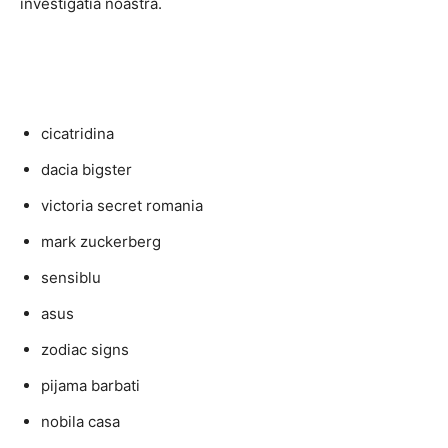
investigatia noastra.
cicatridina
dacia bigster
victoria secret romania
mark zuckerberg
sensiblu
asus
zodiac signs
pijama barbati
nobila casa