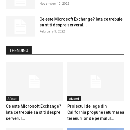
November 10, 2022
Ce este Microsoft Exchange? Iata ce trebuie
sa stiti despre serverul...
February 9, 2022
TRENDING
Afaceri
Afaceri
Ce este Microsoft Exchange?
Proiectul de lege din
Iata ce trebuie sa stiti despre
California propune returnarea
serverul...
terenurilor de pe malul...