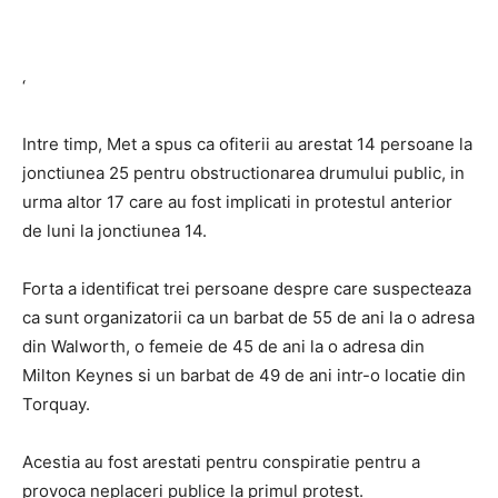
‘
Intre timp, Met a spus ca ofiterii au arestat 14 persoane la
jonctiunea 25 pentru obstructionarea drumului public, in
urma altor 17 care au fost implicati in protestul anterior
de luni la jonctiunea 14.
Forta a identificat trei persoane despre care suspecteaza
ca sunt organizatorii ca un barbat de 55 de ani la o adresa
din Walworth, o femeie de 45 de ani la o adresa din
Milton Keynes si un barbat de 49 de ani intr-o locatie din
Torquay.
Acestia au fost arestati pentru conspiratie pentru a
provoca neplaceri publice la primul protest.