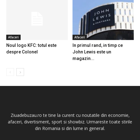
Afaceri
Afaceri
Noul logo KFC: totul este
In primul rand, in timp ce
despre Colonel
John Lewis este un
magazin...
Ziuadebuzau.ro te tine la curent cu noutatile din economie,
afaceri, divertisment, sport si showbiz. Urmareste toate stirile
din Romania si din lume in general.