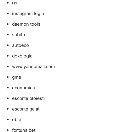
rar
instagram login
daemon tools
subito
autoeco
doxologia
www.yahoomail.com
gme
economica
escorte ploiesti
escorte galati
ebcr
fortuna bet