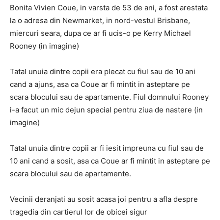
Bonita Vivien Coue, in varsta de 53 de ani, a fost arestata
la o adresa din Newmarket, in nord-vestul Brisbane,
miercuri seara, dupa ce ar fi ucis-o pe Kerry Michael
Rooney (in imagine)
Tatal unuia dintre copii era plecat cu fiul sau de 10 ani
cand a ajuns, asa ca Coue ar fi mintit in asteptare pe
scara blocului sau de apartamente. Fiul domnului Rooney
i-a facut un mic dejun special pentru ziua de nastere (in
imagine)
Tatal unuia dintre copii ar fi iesit impreuna cu fiul sau de
10 ani cand a sosit, asa ca Coue ar fi mintit in asteptare pe
scara blocului sau de apartamente.
Vecinii deranjati au sosit acasa joi pentru a afla despre
tragedia din cartierul lor de obicei sigur