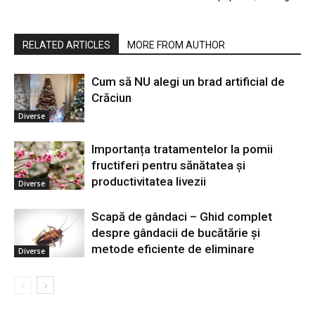
RELATED ARTICLES
MORE FROM AUTHOR
Cum să NU alegi un brad artificial de
Crăciun
Diverse
Importanța tratamentelor la pomii
fructiferi pentru sănătatea și
productivitatea livezii
Diverse
Scapă de gândaci – Ghid complet
despre gândacii de bucătărie și
metode eficiente de eliminare
Diverse