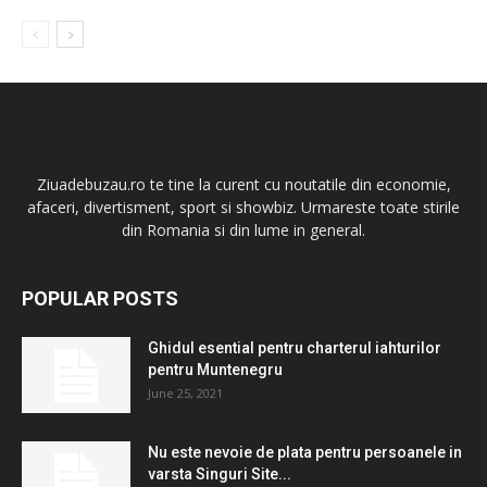
Ziuadebuzau.ro te tine la curent cu noutatile din economie,
afaceri, divertisment, sport si showbiz. Urmareste toate stirile
din Romania si din lume in general.
POPULAR POSTS
Ghidul esential pentru charterul iahturilor
pentru Muntenegru
June 25, 2021
Nu este nevoie de plata pentru persoanele in
varsta Singuri Site...