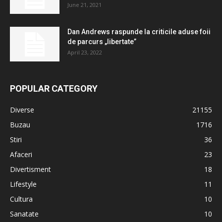
June 21, 2021
Dan Andrews raspunde la criticile aduse foii
de parcurs „libertate”
April 23, 2022
POPULAR CATEGORY
Diverse
21155
Buzau
1716
Stiri
36
Afaceri
23
Divertisment
18
Lifestyle
11
Cultura
10
Sanatate
10