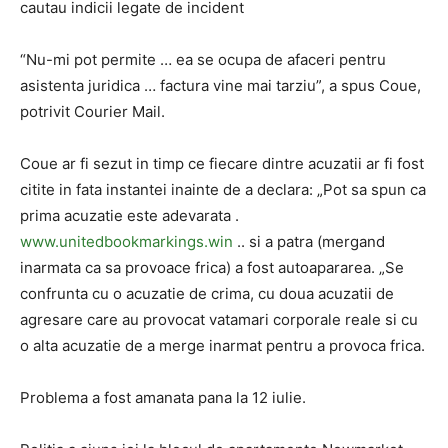
cautau indicii legate de incident
“Nu-mi pot permite … ea se ocupa de afaceri pentru
asistenta juridica … factura vine mai tarziu”, a spus Coue,
potrivit Courier Mail.
Coue ar fi sezut in timp ce fiecare dintre acuzatii ar fi fost
citite in fata instantei inainte de a declara: „Pot sa spun ca
prima acuzatie este adevarata .
www.unitedbookmarkings.win
.. si a patra (mergand
inarmata ca sa provoace frica) a fost autoapararea. „Se
confrunta cu o acuzatie de crima, cu doua acuzatii de
agresare care au provocat vatamari corporale reale si cu
o alta acuzatie de a merge inarmat pentru a provoca frica.
Problema a fost amanata pana la 12 iulie.