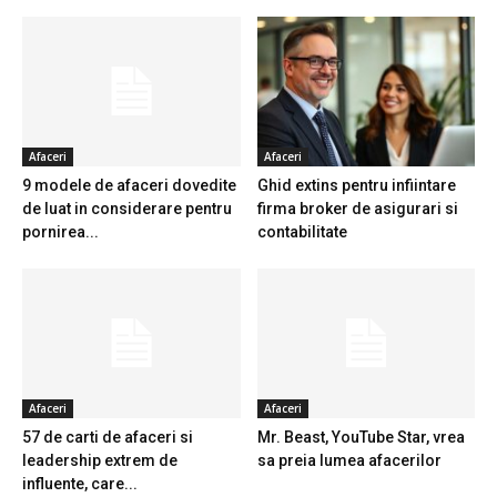
Afaceri
Afaceri
9 modele de afaceri dovedite
Ghid extins pentru infiintare
de luat in considerare pentru
firma broker de asigurari si
pornirea...
contabilitate
Afaceri
Afaceri
57 de carti de afaceri si
Mr. Beast, YouTube Star, vrea
leadership extrem de
sa preia lumea afacerilor
influente, care...