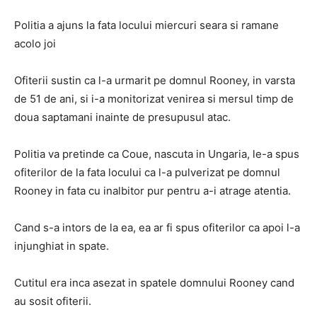
Politia a ajuns la fata locului miercuri seara si ramane
acolo joi
Ofiterii sustin ca l-a urmarit pe domnul Rooney, in varsta
de 51 de ani, si i-a monitorizat venirea si mersul timp de
doua saptamani inainte de presupusul atac.
Politia va pretinde ca Coue, nascuta in Ungaria, le-a spus
ofiterilor de la fata locului ca l-a pulverizat pe domnul
Rooney in fata cu inalbitor pur pentru a-i atrage atentia.
Cand s-a intors de la ea, ea ar fi spus ofiterilor ca apoi l-a
injunghiat in spate.
Cutitul era inca asezat in spatele domnului Rooney cand
au sosit ofiterii.