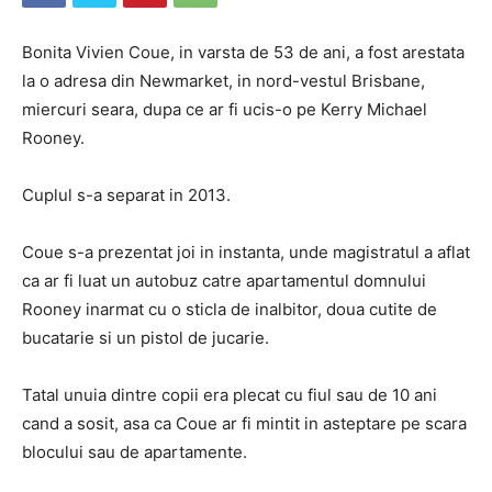
Bonita Vivien Coue, in varsta de 53 de ani, a fost arestata
la o adresa din Newmarket, in nord-vestul Brisbane,
miercuri seara, dupa ce ar fi ucis-o pe Kerry Michael
Rooney.
Cuplul s-a separat in 2013.
Coue s-a prezentat joi in instanta, unde magistratul a aflat
ca ar fi luat un autobuz catre apartamentul domnului
Rooney inarmat cu o sticla de inalbitor, doua cutite de
bucatarie si un pistol de jucarie.
Tatal unuia dintre copii era plecat cu fiul sau de 10 ani
cand a sosit, asa ca Coue ar fi mintit in asteptare pe scara
blocului sau de apartamente.