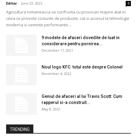
Editor
-
June 23, 2025
0
Agricultura romaneasca se confrunta cu provocari majore atat in
ceea ce priveste costurile de productie, cat si accesul la tehnologie
moderna si seminte performante....
9 modele de afaceri dovedite de luat in
considerare pentru pornirea...
December 17, 2021
Noul logo KFC: totul este despre Colonel
November 4, 2022
Geniul de afaceri al lui Travis Scott: Cum
rapperul si-a construit...
May 8, 2022
TRENDING