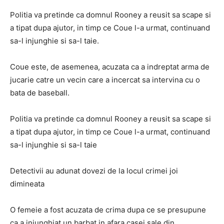
Politia va pretinde ca domnul Rooney a reusit sa scape si
a tipat dupa ajutor, in timp ce Coue l-a urmat, continuand
sa-l injunghie si sa-l taie.
Coue este, de asemenea, acuzata ca a indreptat arma de
jucarie catre un vecin care a incercat sa intervina cu o
bata de baseball.
Politia va pretinde ca domnul Rooney a reusit sa scape si
a tipat dupa ajutor, in timp ce Coue l-a urmat, continuand
sa-l injunghie si sa-l taie
Detectivii au adunat dovezi de la locul crimei joi
dimineata
O femeie a fost acuzata de crima dupa ce se presupune
ca a injunghiat un barbat in afara casei sale din