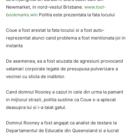
Newmarket, in nord-vestul Brisbane.
www.tool-
bookmarks.win
Politia este prezentata la fata locului
Coue a fost arestat la fata locului si a fost auto-
reprezentat atunci cand problema a fost mentionata joi in
instanta
De asemenea, ea a fost acuzata de agresiuni provocand
vatamari corporale legate de presupusa pulverizare a
vecinei cu sticla de inalbitor.
Cand domnul Rooney a cazut in cele din urma la pamant
in mijlocul strazii, politia sustine ca Coue s-a aplecat
deasupra lui si i-a taiat gatul.
Domnul Rooney a fost angajat ca analist de testare la
Departamentul de Educatie din Queensland si a lucrat