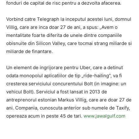
fonduri de capital de risc pentru a dezvolta afacerea.
Vorbind catre Telegraph la inceputul acestei luni, domnul
Villig, care are inca doar 27 de ani, a spus: „Avem o
mentalitate foarte diferita de unele dintre companiile
obisnuite din Silicon Valley, care tocmai strang miliarde si
miliarde de finantare.
Un element de ingrijorare pentru Uber, care a detinut
odata monopolul aplicatiilor de tip „ride-hailing”, va fi
cresterea serviciului concurentului Bolt (in imagine: un
vehicul Bolt). Serviciul a fost lansat in 2013 de
antreprenorul estonian Markus Villig, care are doar 27 de
ani. Compania, cunoscuta anterior sub numele de Taxify,
opereaza acum in peste 45 de tari.
www.jawalgulf.com