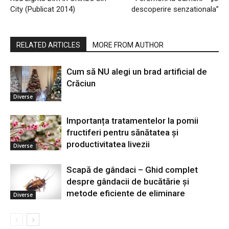
City (Publicat 2014)
descoperire senzationala”
RELATED ARTICLES
MORE FROM AUTHOR
Cum să NU alegi un brad artificial de
Crăciun
Diverse
Importanța tratamentelor la pomii
fructiferi pentru sănătatea și
productivitatea livezii
Diverse
Scapă de gândaci – Ghid complet
despre gândacii de bucătărie și
metode eficiente de eliminare
Diverse