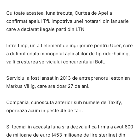
Cu toate acestea, luna trecuta, Curtea de Apel a
confirmat apelul TfL impotriva unei hotarari din ianuarie
care a declarat ilegale parti din LTN.
Intre timp, un alt element de ingrijorare pentru Uber, care
a detinut odata monopolul aplicatiilor de tip ride-hailing,
va fi cresterea serviciului concurentului Bolt.
Serviciul a fost lansat in 2013 de antreprenorul estonian
Markus Villig, care are doar 27 de ani.
Compania, cunoscuta anterior sub numele de Taxify,
opereaza acum in peste 45 de tari.
Si tocmai in aceasta luna s-a dezvaluit ca firma a avut 600
de milioane de euro (453 milioane de lire sterline) din