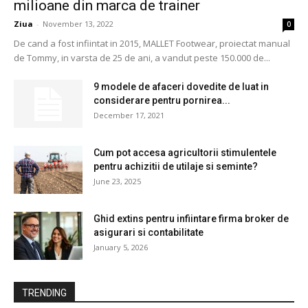
milioane din marca de trainer
Ziua
-
November 13, 2022
0
De cand a fost infiintat in 2015, MALLET Footwear, proiectat manual
de Tommy, in varsta de 25 de ani, a vandut peste 150.000 de...
9 modele de afaceri dovedite de luat in
considerare pentru pornirea...
December 17, 2021
Cum pot accesa agricultorii stimulentele
pentru achizitii de utilaje si seminte?
June 23, 2025
Ghid extins pentru infiintare firma broker de
asigurari si contabilitate
January 5, 2026
TRENDING