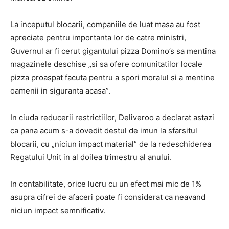
La inceputul blocarii, companiile de luat masa au fost
apreciate pentru importanta lor de catre ministri,
Guvernul ar fi cerut gigantului pizza Domino’s sa mentina
magazinele deschise „si sa ofere comunitatilor locale
pizza proaspat facuta pentru a spori moralul si a mentine
oamenii in siguranta acasa”.
In ciuda reducerii restrictiilor, Deliveroo a declarat astazi
ca pana acum s-a dovedit destul de imun la sfarsitul
blocarii, cu „niciun impact material” de la redeschiderea
Regatului Unit in al doilea trimestru al anului.
In contabilitate, orice lucru cu un efect mai mic de 1%
asupra cifrei de afaceri poate fi considerat ca neavand
niciun impact semnificativ.