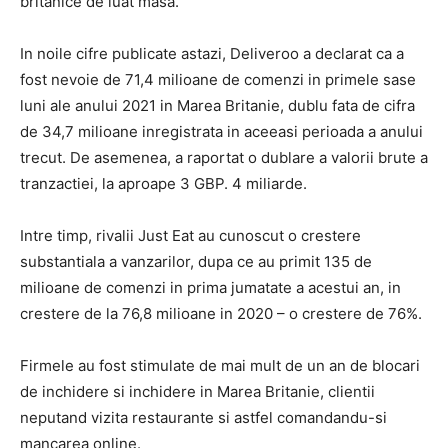
britanice de luat masa.
In noile cifre publicate astazi, Deliveroo a declarat ca a
fost nevoie de 71,4 milioane de comenzi in primele sase
luni ale anului 2021 in Marea Britanie, dublu fata de cifra
de 34,7 milioane inregistrata in aceeasi perioada a anului
trecut. De asemenea, a raportat o dublare a valorii brute a
tranzactiei, la aproape 3 GBP. 4 miliarde.
Intre timp, rivalii Just Eat au cunoscut o crestere
substantiala a vanzarilor, dupa ce au primit 135 de
milioane de comenzi in prima jumatate a acestui an, in
crestere de la 76,8 milioane in 2020 – o crestere de 76%.
Firmele au fost stimulate de mai mult de un an de blocari
de inchidere si inchidere in Marea Britanie, clientii
neputand vizita restaurante si astfel comandandu-si
mancarea online.