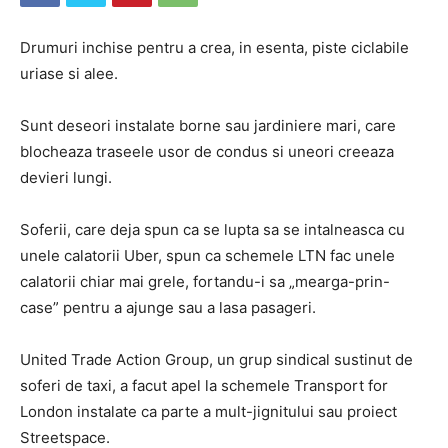
Drumuri inchise pentru a crea, in esenta, piste ciclabile
uriase si alee.
Sunt deseori instalate borne sau jardiniere mari, care
blocheaza traseele usor de condus si uneori creeaza
devieri lungi.
Soferii, care deja spun ca se lupta sa se intalneasca cu
unele calatorii Uber, spun ca schemele LTN fac unele
calatorii chiar mai grele, fortandu-i sa „mearga-prin-
case” pentru a ajunge sau a lasa pasageri.
United Trade Action Group, un grup sindical sustinut de
soferi de taxi, a facut apel la schemele Transport for
London instalate ca parte a mult-jignitului sau proiect
Streetspace.