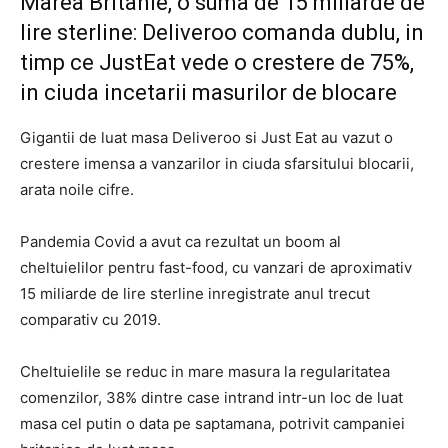
Marea Britanie, o suma de 15 miliarde de
lire sterline: Deliveroo comanda dublu, in
timp ce JustEat vede o crestere de 75%,
in ciuda incetarii masurilor de blocare
Gigantii de luat masa Deliveroo si Just Eat au vazut o
crestere imensa a vanzarilor in ciuda sfarsitului blocarii,
arata noile cifre.
Pandemia Covid a avut ca rezultat un boom al
cheltuielilor pentru fast-food, cu vanzari de aproximativ
15 miliarde de lire sterline inregistrate anul trecut
comparativ cu 2019.
Cheltuielile se reduc in mare masura la regularitatea
comenzilor, 38% dintre case intrand intr-un loc de luat
masa cel putin o data pe saptamana, potrivit campaniei