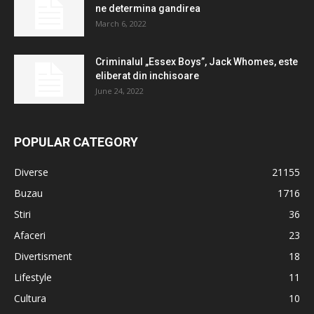
ne determina gandirea
March 6, 2022
Criminalul „Essex Boys”, Jack Whomes, este
eliberat din inchisoare
June 24, 2022
POPULAR CATEGORY
Diverse
21155
Buzau
1716
Stiri
36
Afaceri
23
Divertisment
18
Lifestyle
11
Cultura
10