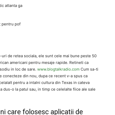
ic atlanta ga
t pentru pof
uri de retea sociala, ele sunt cele mai bune peste 50
rican americani pentru mesaje rapide. Retineti ca
sodiu in loc de sare.
www.blogtalkradio.com
Cum sa-ti
 se conecteze din nou, dupa ce recent v-a spus ca
elalalt pentru a intalni cultura din Texas in cateva
a dus-o la patul sau, in timp ce celelalte fiice ale sale
ni care folosesc aplicatii de