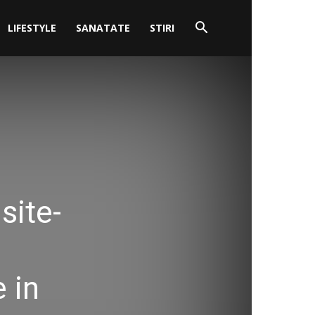
LIFESTYLE
SANATATE
STIRI
site-
 in