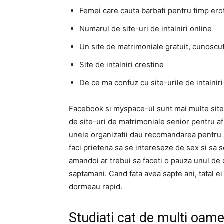
Femei care cauta barbati pentru timp erot
Numarul de site-uri de intalniri online
Un site de matrimoniale gratuit, cunoscu
Site de intalniri crestine
De ce ma confuz cu site-urile de intalniri
Facebook si myspace-ul sunt mai multe site-
de site-uri de matrimoniale senior pentru af
unele organizatii dau recomandarea pentru 
faci prietena sa se intereseze de sex si sa
amandoi ar trebui sa faceti o pauza unul de c
saptamani. Cand fata avea sapte ani, tatal ei 
dormeau rapid.
Studiati cat de multi oame