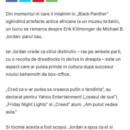
Din momentul in care il intalnim in „Black Panther”
oglindind artefacte antice africane la un muzeu britanic,
un lucru se remarca despre Erik Killmonger de Michael B.
Jordan: parul sau.
Iar Jordan crede ca stilul distinctiv – ras pe ambele parti,
cu o recolta de dreadlocks in deriva in dreapta – este un
aspect care ar putea prinde in cultura dupa succesul
noului behemoth de box-office.
„Cred ca s-ar putea sa creasca putin o tendinta”, au
declarat pentru Yahoo Entertainment („ceasul de sus”)
„Friday Night Lights” si „Creed” alum. „Am putut vedea
asta.”
Si tocmai acesta a fost scopul. Jordan a spus ca el si