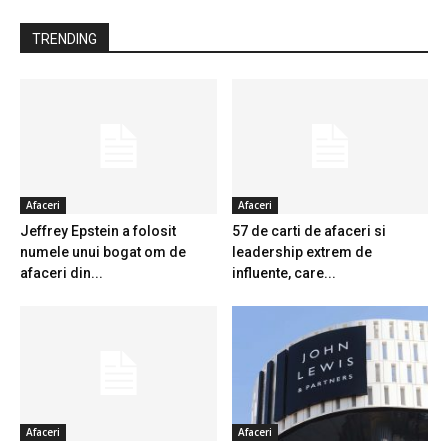
TRENDING
Afaceri
Afaceri
Jeffrey Epstein a folosit
57 de carti de afaceri si
numele unui bogat om de
leadership extrem de
afaceri din...
influente, care...
Afaceri
Afaceri