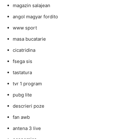
magazin salajean
angol magyar fordito
www sport
masa bucatarie
cicatridina
fsega sis
tastatura
tvr 1 program
pubg lite
descrieri poze
fan awb
antena 3 live