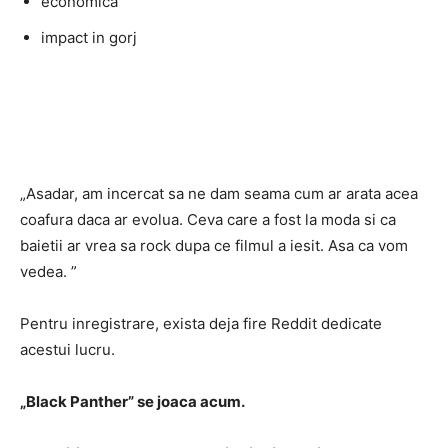
economica
impact in gorj
„Asadar, am incercat sa ne dam seama cum ar arata acea
coafura daca ar evolua. Ceva care a fost la moda si ca
baietii ar vrea sa rock dupa ce filmul a iesit. Asa ca vom
vedea. ”
Pentru inregistrare, exista deja fire Reddit dedicate
acestui lucru.
„Black Panther” se joaca acum.