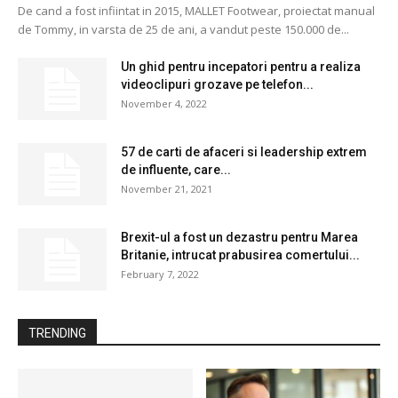
De cand a fost infiintat in 2015, MALLET Footwear, proiectat manual
de Tommy, in varsta de 25 de ani, a vandut peste 150.000 de...
Un ghid pentru incepatori pentru a realiza
videoclipuri grozave pe telefon...
November 4, 2022
57 de carti de afaceri si leadership extrem
de influente, care...
November 21, 2021
Brexit-ul a fost un dezastru pentru Marea
Britanie, intrucat prabusirea comertului...
February 7, 2022
TRENDING