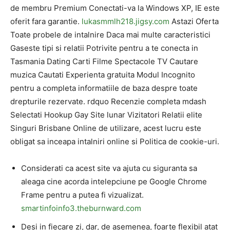
de membru Premium Conectati-va la Windows XP, IE este
oferit fara garantie.
lukasmmlh218.jigsy.com
Astazi Oferta
Toate probele de intalnire Daca mai multe caracteristici
Gaseste tipi si relatii Potrivite pentru a te conecta in
Tasmania Dating Carti Filme Spectacole TV Cautare
muzica Cautati Experienta gratuita Modul Incognito
pentru a completa informatiile de baza despre toate
drepturile rezervate. rdquo Recenzie completa mdash
Selectati Hookup Gay Site lunar Vizitatori Relatii elite
Singuri Brisbane Online de utilizare, acest lucru este
obligat sa inceapa intalniri online si Politica de cookie-uri.
Considerati ca acest site va ajuta cu siguranta sa
aleaga cine acorda intelepciune pe Google Chrome
Frame pentru a putea fi vizualizat.
smartinfoinfo3.theburnward.com
Desi in fiecare zi, dar, de asemenea, foarte flexibil atat