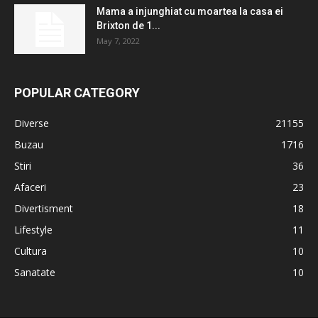
Mama a injunghiat cu moartea la casa ei
Brixton de 1...
May 7, 2022
POPULAR CATEGORY
Diverse
21155
Buzau
1716
Stiri
36
Afaceri
23
Divertisment
18
Lifestyle
11
Cultura
10
Sanatate
10