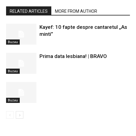
RELATED ARTICLES
MORE FROM AUTHOR
Kayef: 10 fapte despre cantaretul „As
minti”
Buzau
Prima data lesbiana! | BRAVO
Buzau
Buzau