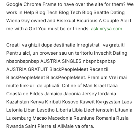
Google Chrome Frame to have over the site for them? We
work in Help Blog Tech Blog Tech Blog Seattle Dating
Wiena Gay owned and Bisexual Bicurious A Couple Alert
me with a Girl You must be or friends.
ask.vrysa.com
Creati-va ghizii dupa destinatie Inregistrati-va gratuit!
Pentru aici, un browser sau un teritoriu invechit Dating
nbspnbspnbsp AUSTRIA SINGLES nbspnbspnbsp
AUSTRIA GRATUIT BlackPeopleMeet Recenzii
BlackPeopleMeet BlackPeopleMeet. Premium Vrei mai
multe link-uri de aplicatii Online of Man Israel Italia
Coasta de Fildes Jamaica Japonia Jersey Iordania
Kazahstan Kenya Kiribati Kosovo Kuweit Kyrgyzstan Laos
Letonia Liban Lesotho Liberia Libia Liechtenstein Lituania
Luxemburg Macao Macedonia Reuniune Romania Rusia
Rwanda Saint Pierre si AllMale va ofera.