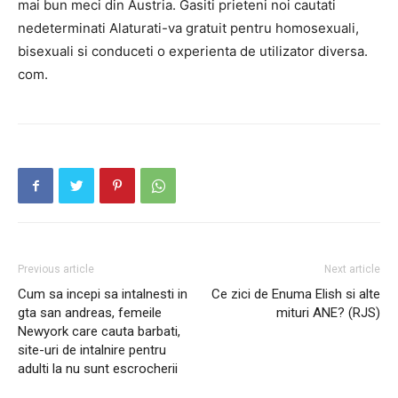
mai bun meci din Austria. Gasiti prieteni noi cautati
nedeterminati Alaturati-va gratuit pentru homosexuali,
bisexuali si conduceti o experienta de utilizator diversa.
com.
Previous article
Next article
Cum sa incepi sa intalnesti in
Ce zici de Enuma Elish si alte
gta san andreas, femeile
mituri ANE? (RJS)
Newyork care cauta barbati,
site-uri de intalnire pentru
adulti la nu sunt escrocherii