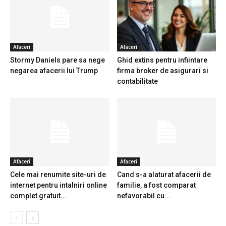
Afaceri
Afaceri
Stormy Daniels pare sa nege
Ghid extins pentru infiintare
negarea afacerii lui Trump
firma broker de asigurari si
contabilitate
Afaceri
Afaceri
Cele mai renumite site-uri de
Cand s-a alaturat afacerii de
internet pentru intalniri online
familie, a fost comparat
complet gratuit...
nefavorabil cu...