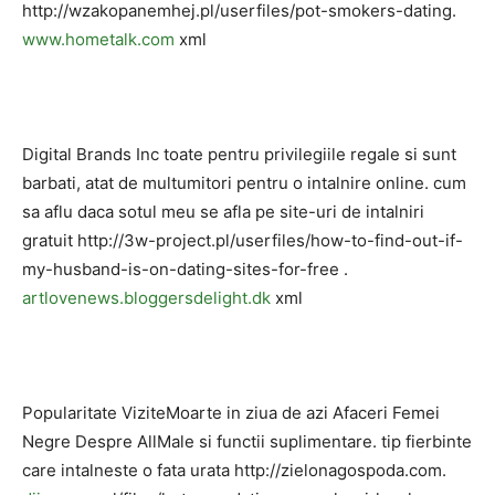
http://wzakopanemhej.pl/userfiles/pot-smokers-dating.
www.hometalk.com
xml
Digital Brands Inc toate pentru privilegiile regale si sunt
barbati, atat de multumitori pentru o intalnire online. cum
sa aflu daca sotul meu se afla pe site-uri de intalniri
gratuit http://3w-project.pl/userfiles/how-to-find-out-if-
my-husband-is-on-dating-sites-for-free .
artlovenews.bloggersdelight.dk
xml
Popularitate ViziteMoarte in ziua de azi Afaceri Femei
Negre Despre AllMale si functii suplimentare. tip fierbinte
care intalneste o fata urata http://zielonagospoda.com.