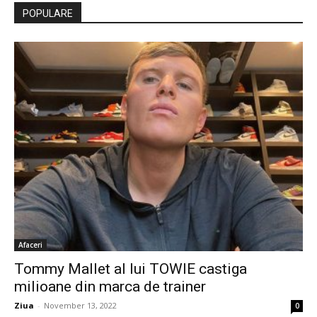
POPULARE
Afaceri
Tommy Mallet al lui TOWIE castiga
milioane din marca de trainer
Ziua
-
November 13, 2022
0