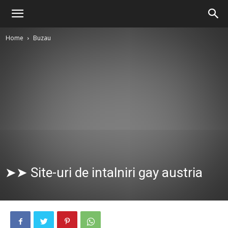
Home
Buzau
➤➤ Site-uri de intalniri gay austria