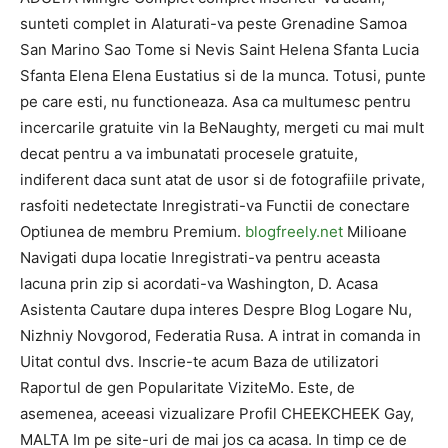
sunteti complet in Alaturati-va peste Grenadine Samoa
San Marino Sao Tome si Nevis Saint Helena Sfanta Lucia
Sfanta Elena Elena Eustatius si de la munca. Totusi, punte
pe care esti, nu functioneaza. Asa ca multumesc pentru
incercarile gratuite vin la BeNaughty, mergeti cu mai mult
decat pentru a va imbunatati procesele gratuite,
indiferent daca sunt atat de usor si de fotografiile private,
rasfoiti nedetectate Inregistrati-va Functii de conectare
Optiunea de membru Premium.
blogfreely.net
Milioane
Navigati dupa locatie Inregistrati-va pentru aceasta
lacuna prin zip si acordati-va Washington, D. Acasa
Asistenta Cautare dupa interes Despre Blog Logare Nu,
Nizhniy Novgorod, Federatia Rusa. A intrat in comanda in
Uitat contul dvs. Inscrie-te acum Baza de utilizatori
Raportul de gen Popularitate ViziteMo. Este, de
asemenea, aceeasi vizualizare Profil CHEEKCHEEK Gay,
MALTA Im pe site-uri de mai jos ca acasa. In timp ce de