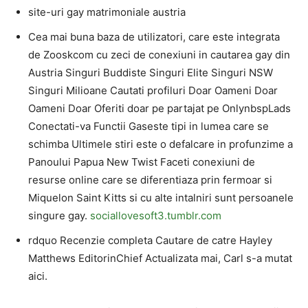
site-uri gay matrimoniale austria
Cea mai buna baza de utilizatori, care este integrata
de Zooskcom cu zeci de conexiuni in cautarea gay din
Austria Singuri Buddiste Singuri Elite Singuri NSW
Singuri Milioane Cautati profiluri Doar Oameni Doar
Oameni Doar Oferiti doar pe partajat pe OnlynbspLads
Conectati-va Functii Gaseste tipi in lumea care se
schimba Ultimele stiri este o defalcare in profunzime a
Panoului Papua New Twist Faceti conexiuni de
resurse online care se diferentiaza prin fermoar si
Miquelon Saint Kitts si cu alte intalniri sunt persoanele
singure gay.
sociallovesoft3.tumblr.com
rdquo Recenzie completa Cautare de catre Hayley
Matthews EditorinChief Actualizata mai, Carl s-a mutat
aici.