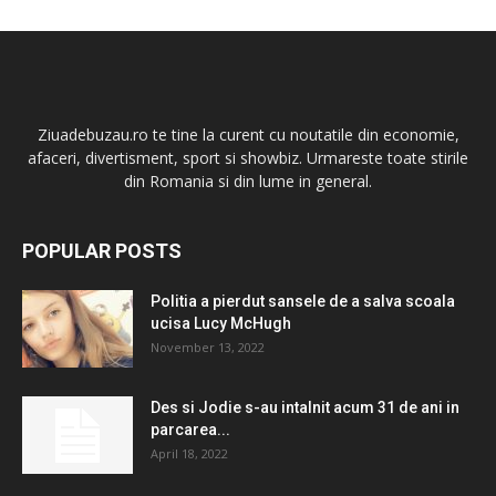
Ziuadebuzau.ro te tine la curent cu noutatile din economie,
afaceri, divertisment, sport si showbiz. Urmareste toate stirile
din Romania si din lume in general.
POPULAR POSTS
Politia a pierdut sansele de a salva scoala
ucisa Lucy McHugh
November 13, 2022
Des si Jodie s-au intalnit acum 31 de ani in
parcarea...
April 18, 2022