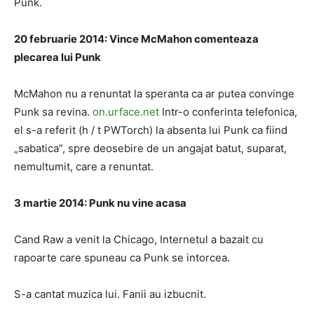
Punk.
20 februarie 2014: Vince McMahon comenteaza
plecarea lui Punk
McMahon nu a renuntat la speranta ca ar putea convinge
Punk sa revina.
on.urface.net
Intr-o conferinta telefonica,
el s-a referit (h / t PWTorch) la absenta lui Punk ca fiind
„sabatica”, spre deosebire de un angajat batut, suparat,
nemultumit, care a renuntat.
3 martie 2014: Punk nu vine acasa
Cand Raw a venit la Chicago, Internetul a bazait cu
rapoarte care spuneau ca Punk se intorcea.
S-a cantat muzica lui. Fanii au izbucnit.