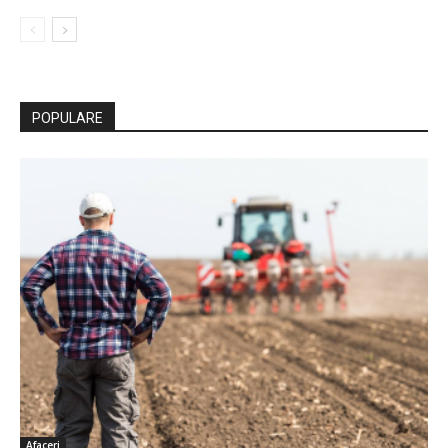
POPULARE
Afaceri