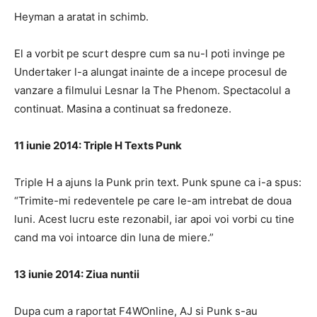
Heyman a aratat in schimb.
El a vorbit pe scurt despre cum sa nu-l poti invinge pe
Undertaker l-a alungat inainte de a incepe procesul de
vanzare a filmului Lesnar la The Phenom. Spectacolul a
continuat. Masina a continuat sa fredoneze.
11 iunie 2014: Triple H Texts Punk
Triple H a ajuns la Punk prin text. Punk spune ca i-a spus:
“Trimite-mi redeventele pe care le-am intrebat de doua
luni. Acest lucru este rezonabil, iar apoi voi vorbi cu tine
cand ma voi intoarce din luna de miere.”
13 iunie 2014: Ziua nuntii
Dupa cum a raportat F4WOnline, AJ si Punk s-au