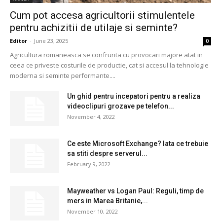
Cum pot accesa agricultorii stimulentele
pentru achizitii de utilaje si seminte?
Editor
-
June 23, 2025
0
Agricultura romaneasca se confrunta cu provocari majore atat in
ceea ce priveste costurile de productie, cat si accesul la tehnologie
moderna si seminte performante....
Un ghid pentru incepatori pentru a realiza
videoclipuri grozave pe telefon...
November 4, 2022
Ce este Microsoft Exchange? Iata ce trebuie
sa stiti despre serverul...
February 9, 2022
Mayweather vs Logan Paul: Reguli, timp de
mers in Marea Britanie,...
November 10, 2022