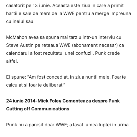
casatorit pe 13 iunie. Aceasta este ziua in care a primit
hartiile sale de mers de la WWE pentru a merge impreuna
cu inelul sau.
McMahon avea sa spuna mai tarziu intr-un interviu cu
Steve Austin pe reteaua WWE (abonament necesar) ca
calendarul a fost rezultatul unei confuzii. Punk crede
altfel.
El spune: “Am fost concediat, in ziua nuntii mele. Foarte
calculat si foarte deliberat.”
24 iunie 2014: Mick Foley Comenteaza despre Punk
Cutting off Communications
Punk nu a parasit doar WWE; a lasat lumea luptei in urma.