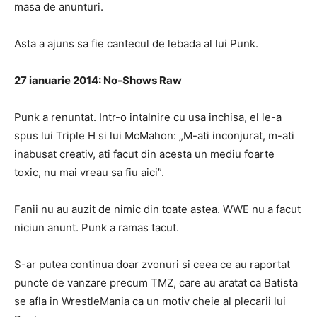
masa de anunturi.
Asta a ajuns sa fie cantecul de lebada al lui Punk.
27 ianuarie 2014: No-Shows Raw
Punk a renuntat. Intr-o intalnire cu usa inchisa, el le-a
spus lui Triple H si lui McMahon: „M-ati inconjurat, m-ati
inabusat creativ, ati facut din acesta un mediu foarte
toxic, nu mai vreau sa fiu aici”.
Fanii nu au auzit de nimic din toate astea. WWE nu a facut
niciun anunt. Punk a ramas tacut.
S-ar putea continua doar zvonuri si ceea ce au raportat
puncte de vanzare precum TMZ, care au aratat ca Batista
se afla in WrestleMania ca un motiv cheie al plecarii lui