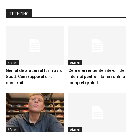
TRENDING
Afaceri
Afaceri
Geniul de afaceri al lui Travis
Cele mai renumite site-uri de
Scott: Cum rapperul si-a
internet pentru intalniri online
construit...
complet gratuit...
Afaceri
Afaceri