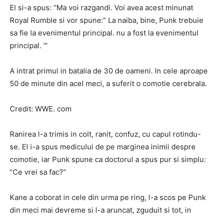
El si-a spus: “Ma voi razgandi. Voi avea acest minunat
Royal Rumble si vor spune:” La naiba, bine, Punk trebuie
sa fie la evenimentul principal. nu a fost la evenimentul
principal. ‘”
A intrat primul in batalia de 30 de oameni. In cele aproape
50 de minute din acel meci, a suferit o comotie cerebrala.
Credit: WWE. com
Ranirea l-a trimis in colt, ranit, confuz, cu capul rotindu-
se. El i-a spus medicului de pe marginea inimii despre
comotie, iar Punk spune ca doctorul a spus pur si simplu:
“Ce vrei sa fac?”
Kane a coborat in ​​cele din urma pe ring, l-a scos pe Punk
din meci mai devreme si l-a aruncat, zguduit si tot, in