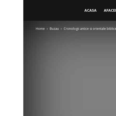
ACASA
AFACE
Home
Buzau
Cronologii antice si orientale biblic