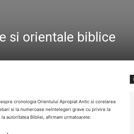
e si orientale biblice
espre cronologia Orientului Apropiat Antic si corelarea
ebari si la numeroase neintelegeri grave cu privire la
 la autoritatea Bibliei, afirmam urmatoarele: