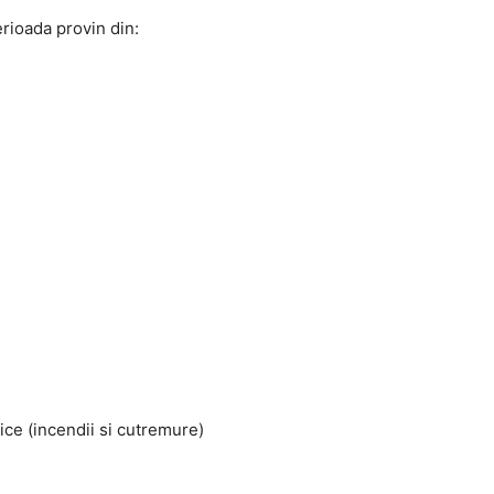
erioada provin din:
ice (incendii si cutremure)