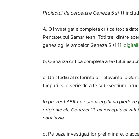
Proiectul de cercetare Geneza 5 si 11
includ
A. O investigatie completa critica text a dat
Pentateucul Samaritean. Toti trei dintre ace
genealogiile ambelor Geneza 5 si 11.
digita
b. O analiza critica completa a textului asupra
c. Un studiu al referintelor relevante la Genez
timpurii si o serie de alte sub-sectiuni inrud
In prezent ABR nu este pregatit sa pledeze 
originale ale Genezei 11, cu exceptia cazului 
concluzie.
d. Pe baza investigatiilor preliminare, o acc