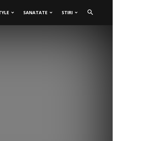
TYLE
SANATATE
STIRI