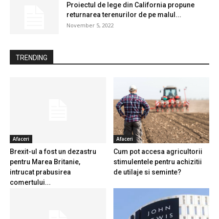
Proiectul de lege din California propune
returnarea terenurilor de pe malul...
November 5, 2022
TRENDING
Afaceri
Afaceri
Brexit-ul a fost un dezastru
Cum pot accesa agricultorii
pentru Marea Britanie,
stimulentele pentru achizitii
intrucat prabusirea
de utilaje si seminte?
comertului...