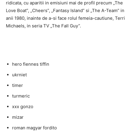
ridicata, cu aparitii in emisiuni mai de profil precum „The
Love Boat”, „Cheers”, „Fantasy Island” si „The A-Team” in
anii 1980, inainte de a-si face rolul femeia-cautiune, Terri
Michaels, in seria TV „The Fall Guy”.
hero fiennes tiffin
ukrniet
timer
turmeric
xxx gonzo
mizar
roman magyar fordito