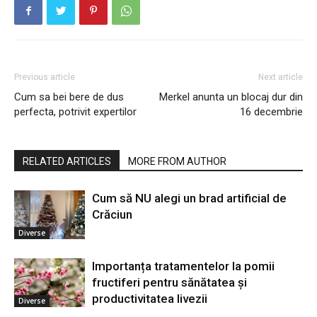
Previous article
Next article
Cum sa bei bere de dus
Merkel anunta un blocaj dur din
perfecta, potrivit expertilor
16 decembrie
RELATED ARTICLES
MORE FROM AUTHOR
Cum să NU alegi un brad artificial de
Crăciun
Diverse
Importanța tratamentelor la pomii
fructiferi pentru sănătatea și
productivitatea livezii
Diverse