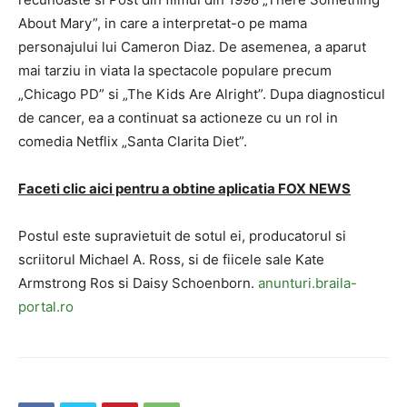
About Mary”, in care a interpretat-o ​​pe mama
personajului lui Cameron Diaz. De asemenea, a aparut
mai tarziu in viata la spectacole populare precum
„Chicago PD” si „The Kids Are Alright”. Dupa diagnosticul
de cancer, ea a continuat sa actioneze cu un rol in
comedia Netflix „Santa Clarita Diet”.
Faceti clic aici pentru a obtine aplicatia FOX NEWS
Postul este supravietuit de sotul ei, producatorul si
scriitorul Michael A. Ross, si de fiicele sale Kate
Armstrong Ros si Daisy Schoenborn.
anunturi.braila-
portal.ro