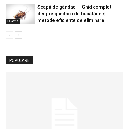
Scapă de gândaci – Ghid complet
despre gândacii de bucătărie și
metode eficiente de eliminare
Diverse
POPULARE