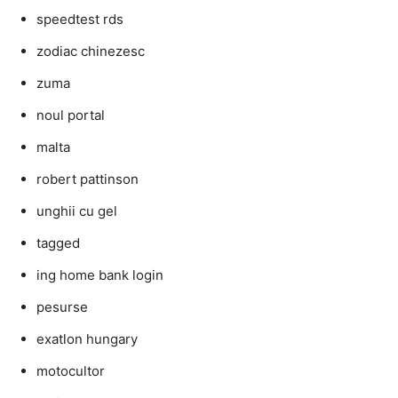
speedtest rds
zodiac chinezesc
zuma
noul portal
malta
robert pattinson
unghii cu gel
tagged
ing home bank login
pesurse
exatlon hungary
motocultor