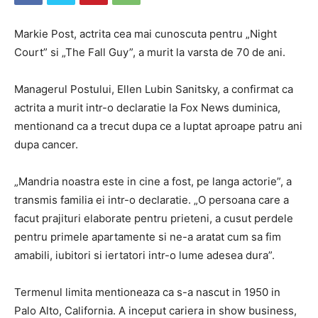
Markie Post, actrita cea mai cunoscuta pentru „Night
Court” si „The Fall Guy”, a murit la varsta de 70 de ani.
Managerul Postului, Ellen Lubin Sanitsky, a confirmat ca
actrita a murit intr-o declaratie la Fox News duminica,
mentionand ca a trecut dupa ce a luptat aproape patru ani
dupa cancer.
„Mandria noastra este in cine a fost, pe langa actorie”, a
transmis familia ei intr-o declaratie. „O persoana care a
facut prajituri elaborate pentru prieteni, a cusut perdele
pentru primele apartamente si ne-a aratat cum sa fim
amabili, iubitori si iertatori intr-o lume adesea dura”.
Termenul limita mentioneaza ca s-a nascut in 1950 in
Palo Alto, California. A inceput cariera in show business,