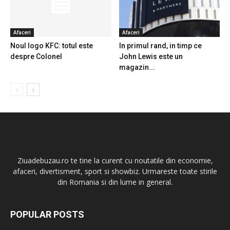
Afaceri
Afaceri
Noul logo KFC: totul este
In primul rand, in timp ce
despre Colonel
John Lewis este un
magazin...
Ziuadebuzau.ro te tine la curent cu noutatile din economie,
afaceri, divertisment, sport si showbiz. Urmareste toate stirile
din Romania si din lume in general.
POPULAR POSTS