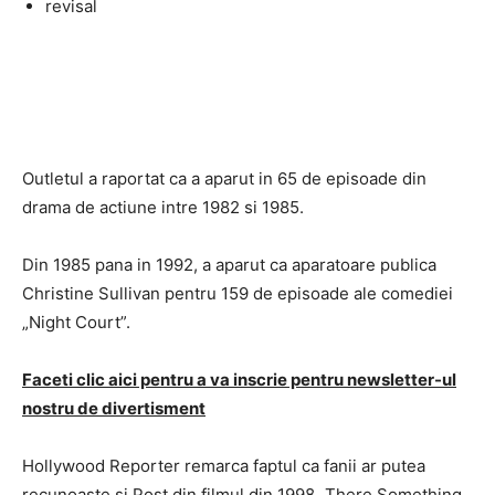
revisal
Outletul a raportat ca a aparut in 65 de episoade din
drama de actiune intre 1982 si 1985.
Din 1985 pana in 1992, a aparut ca aparatoare publica
Christine Sullivan pentru 159 de episoade ale comediei
„Night Court”.
Faceti clic aici pentru a va inscrie pentru newsletter-ul
nostru de divertisment
Hollywood Reporter remarca faptul ca fanii ar putea
recunoaste si Post din filmul din 1998 „There Something